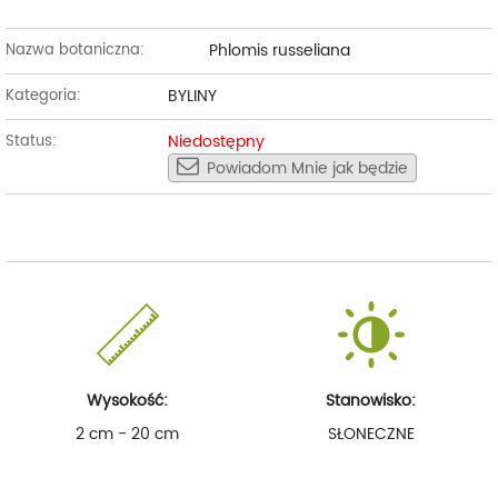
Phlomis russeliana
Nazwa botaniczna:
BYLINY
Kategoria:
Niedostępny
Status:
Powiadom Mnie jak będzie
Wysokość:
Stanowisko:
2 cm - 20 cm
SŁONECZNE