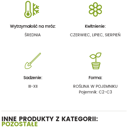
Wytrzymałość na mróz:
Kwitnienie:
ŚREDNIA
CZERWIEC, LIPIEC, SIERPIEŃ
Sadzenie:
Forma:
III-XII
ROŚLINA W POJEMNIKU
Pojemnik: C2-C3
INNE PRODUKTY Z KATEGORII:
POZOSTAŁE