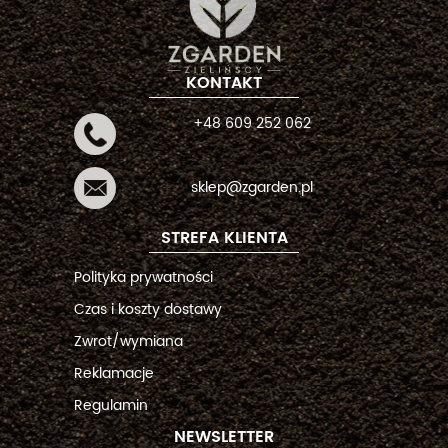
KONTAKT
+48 609 252 062
sklep@zgarden.pl
STREFA KLIENTA
Polityka prywatności
Czas i koszty dostawy
Zwrot/wymiana
Reklamacje
Regulamin
NEWSLETTER