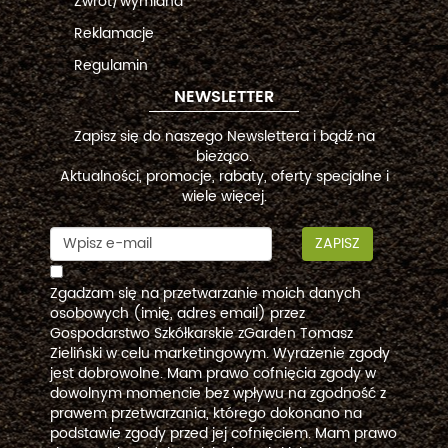
Zwrot/wymiana
Reklamacje
Regulamin
NEWSLETTER
Zapisz się do naszego Newslettera i bądź na
bieżąco.
Aktualności, promocje, rabaty, oferty specjalne i
wiele więcej.
ZAPISZ
Zgadzam się na przetwarzanie moich danych
osobowych (imię, adres email) przez
Gospodarstwo Szkółkarskie zGarden Tomasz
Zieliński w celu marketingowym. Wyrażenie zgody
jest dobrowolne. Mam prawo cofnięcia zgody w
dowolnym momencie bez wpływu na zgodność z
prawem przetwarzania, którego dokonano na
podstawie zgody przed jej cofnięciem. Mam prawo