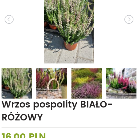
Wrzos pospolity BIAŁO-
RÓŻOWY
16,00 PLN