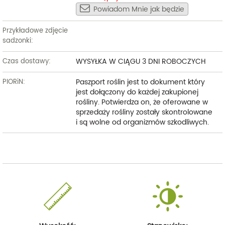
Powiadom Mnie jak będzie
Przykładowe zdjęcie
sadzonki:
WYSYŁKA W CIĄGU 3 DNI ROBOCZYCH
Czas dostawy:
Paszport roślin jest to dokument który
PIORiN:
jest dołączony do każdej zakupionej
rośliny. Potwierdza on, że oferowane w
sprzedaży rośliny zostały skontrolowane
i są wolne od organizmów szkodliwych.