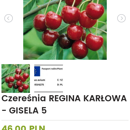
Czereśnia REGINA KARŁOWA
- GISELA 5
46,00 PLN