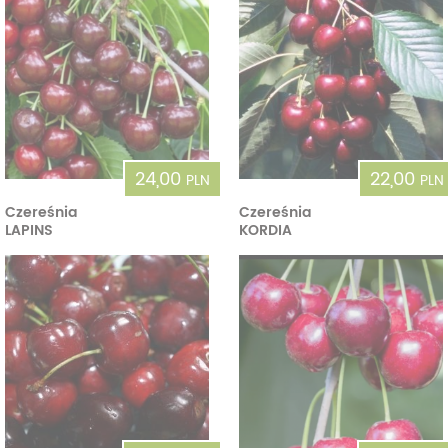
24,00
22,00
PLN
PLN
Czereśnia
Czereśnia
LAPINS
KORDIA