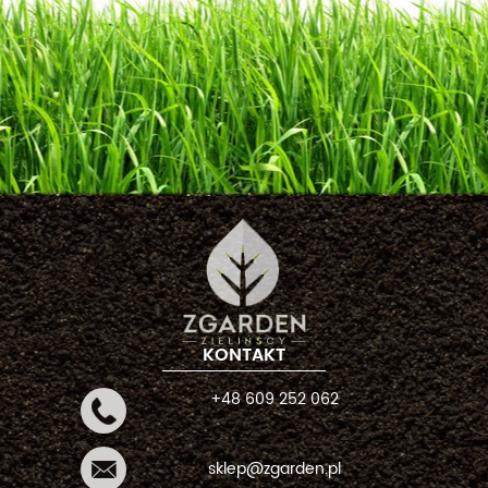
KONTAKT
+48 609 252 062
sklep@zgarden.pl