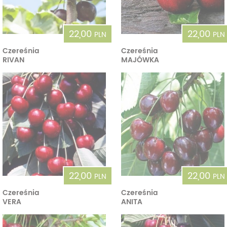
22,00
22,00
PLN
PLN
Czereśnia
Czereśnia
RIVAN
MAJÓWKA
22,00
22,00
PLN
PLN
Czereśnia
Czereśnia
VERA
ANITA