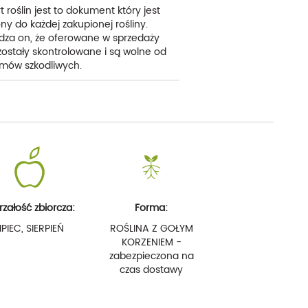
t roślin jest to dokument który jest
ny do każdej zakupionej rośliny.
dza on, że oferowane w sprzedaży
 zostały skontrolowane i są wolne od
mów szkodliwych.
rzałość zbiorcza:
Forma:
IPIEC, SIERPIEŃ
ROŚLINA Z GOŁYM
KORZENIEM -
zabezpieczona na
czas dostawy