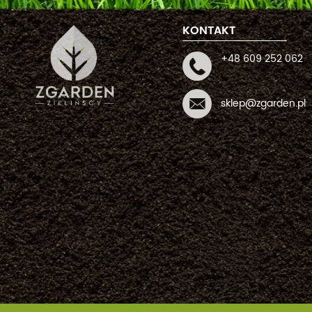
KONTAKT
+48 609 252 062
sklep@zgarden.pl