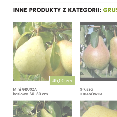
INNE PRODUKTY Z KATEGORII:
GRU
45,00
PLN
Mini GRUSZA
Grusza
karłowa 60-80 cm
LUKASÓWKA