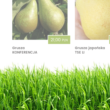
21,00
PLN
Grusza
Grusza japońska
KONFERENCJA
TSE LI