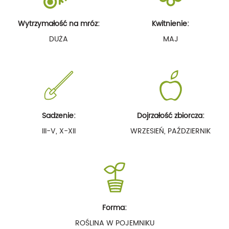
Wytrzymałość na mróz:
Kwitnienie:
DUŻA
MAJ
Sadzenie:
Dojrzałość zbiorcza:
III-V, X-XII
WRZESIEŃ, PAŹDZIERNIK
Forma:
ROŚLINA W POJEMNIKU