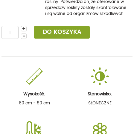
rośliny. Potwierdza on, że oferowane w
sprzedaży rośliny zostały skontrolowane
i są wolne od organizmów szkodliwych.
DO KOSZYKA
Wysokość:
Stanowisko:
60 cm - 80 cm
SŁONECZNE