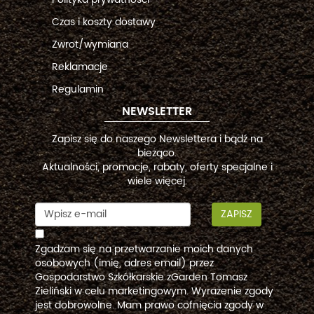
Czas i koszty dostawy
Zwrot/wymiana
Reklamacje
Regulamin
NEWSLETTER
Zapisz się do naszego Newslettera i bądź na
bieżąco.
Aktualności, promocje, rabaty, oferty specjalne i
wiele więcej.
ZAPISZ
Zgadzam się na przetwarzanie moich danych
osobowych (imię, adres email) przez
Gospodarstwo Szkółkarskie zGarden Tomasz
Zieliński w celu marketingowym. Wyrażenie zgody
jest dobrowolne. Mam prawo cofnięcia zgody w