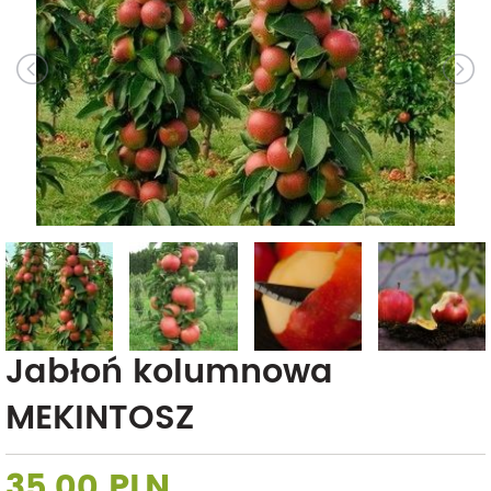
Jabłoń kolumnowa
MEKINTOSZ
35,00 PLN