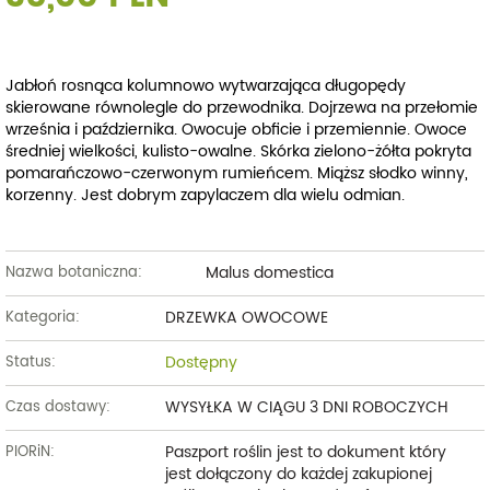
Jabłoń rosnąca kolumnowo wytwarzająca długopędy
skierowane równolegle do przewodnika.
Dojrzewa na przełomie
września i października. Owocuje obficie i przemiennie. Owoce
średniej wielkości, kulisto-owalne. Skórka zielono-żółta pokryta
pomarańczowo-czerwonym rumieńcem. Miąższ słodko winny,
korzenny. Jest dobrym zapylaczem dla wielu odmian.
Malus domestica
Nazwa botaniczna:
DRZEWKA OWOCOWE
Kategoria:
Dostępny
Status:
WYSYŁKA W CIĄGU 3 DNI ROBOCZYCH
Czas dostawy:
Paszport roślin jest to dokument który
PIORiN:
jest dołączony do każdej zakupionej