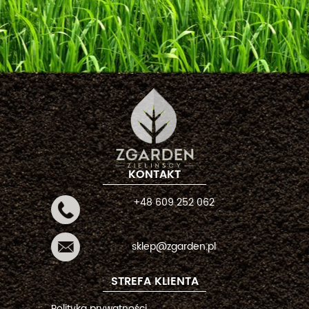
KONTAKT
+48 609 252 062
sklep@zgarden.pl
STREFA KLIENTA
Polityka prywatności