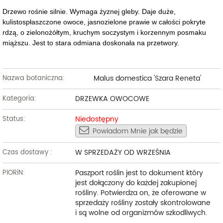
Drzewo rośnie silnie. Wymaga żyznej gleby. Daje duże,
kulistospłaszczone owoce, jasnozielone prawie w całości pokryte
rdzą, o zielonożółtym, kruchym soczystym i korzennym posmaku
miąższu. Jest to stara odmiana doskonała na przetwory.
Malus domestica 'Szara Reneta'
Nazwa botaniczna:
DRZEWKA OWOCOWE
Kategoria:
Niedostępny
Status:
Powiadom Mnie jak będzie
W SPRZEDAŻY OD WRZEŚNIA
Czas dostawy :
Paszport roślin jest to dokument który
PIORiN:
jest dołączony do każdej zakupionej
rośliny. Potwierdza on, że oferowane w
sprzedaży rośliny zostały skontrolowane
i są wolne od organizmów szkodliwych.