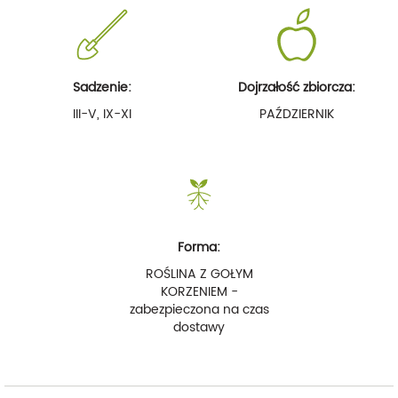
Sadzenie:
Dojrzałość zbiorcza:
III-V, IX-XI
PAŹDZIERNIK
Forma:
ROŚLINA Z GOŁYM
KORZENIEM -
zabezpieczona na czas
dostawy