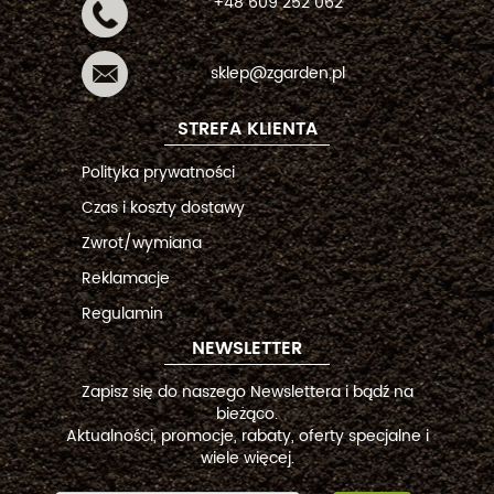
+48 609 252 062
sklep@zgarden.pl
STREFA KLIENTA
Polityka prywatności
Czas i koszty dostawy
Zwrot/wymiana
Reklamacje
Regulamin
NEWSLETTER
Zapisz się do naszego Newslettera i bądź na
bieżąco.
Aktualności, promocje, rabaty, oferty specjalne i
wiele więcej.