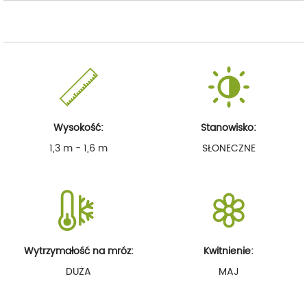
Wysokość:
Stanowisko:
1,3 m - 1,6 m
SŁONECZNE
Wytrzymałość na mróz:
Kwitnienie:
DUŻA
MAJ