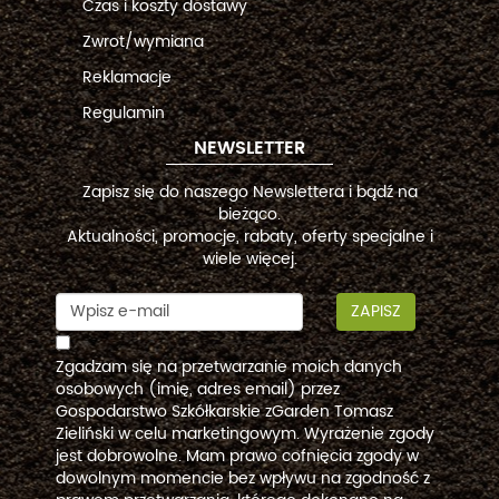
Czas i koszty dostawy
Zwrot/wymiana
Reklamacje
Regulamin
NEWSLETTER
Zapisz się do naszego Newslettera i bądź na
bieżąco.
Aktualności, promocje, rabaty, oferty specjalne i
wiele więcej.
ZAPISZ
Zgadzam się na przetwarzanie moich danych
osobowych (imię, adres email) przez
Gospodarstwo Szkółkarskie zGarden Tomasz
Zieliński w celu marketingowym. Wyrażenie zgody
jest dobrowolne. Mam prawo cofnięcia zgody w
dowolnym momencie bez wpływu na zgodność z