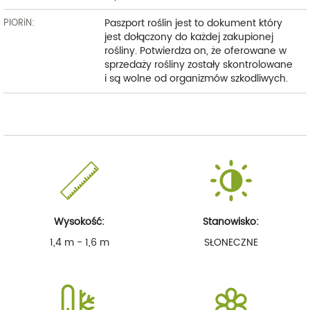
Paszport roślin jest to dokument który
PIORiN:
jest dołączony do każdej zakupionej
rośliny. Potwierdza on, że oferowane w
sprzedaży rośliny zostały skontrolowane
i są wolne od organizmów szkodliwych.
Wysokość:
Stanowisko:
1,4 m - 1,6 m
SŁONECZNE