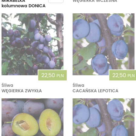
MIRABELKA
WĘGIERKA WCZESNA
kolumnowa DONICA
22,50
22,50
PLN
PLN
Śliwa
Śliwa
WĘGIERKA ZWYKŁA
CACAŃSKA LEPOTICA