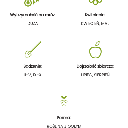
Wytrzymałość na mróz:
Kwitnienie:
DUŻA
KWIECIEŃ, MAJ
Sadzenie:
Dojrzałość zbiorcza:
III-V, IX-XI
LIPIEC, SIERPIEŃ
Forma:
ROŚLINA Z GOŁYM