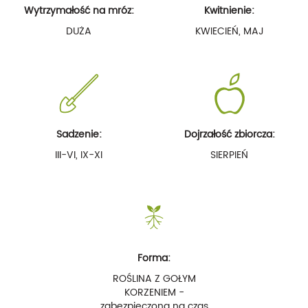
Wytrzymałość na mróz:
Kwitnienie:
DUŻA
KWIECIEŃ, MAJ
Sadzenie:
Dojrzałość zbiorcza:
III-VI, IX-XI
SIERPIEŃ
Forma:
ROŚLINA Z GOŁYM
KORZENIEM -
zabezpieczona na czas