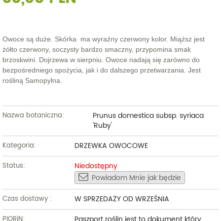
Owoce są duże. Skórka ma wyraźny czerwony kolor. Miąższ jest
żółto czerwony, soczysty bardzo smaczny, przypomina smak
brzoskwini. Dojrzewa w sierpniu. Owoce nadają się zarówno do
bezpośredniego spożycia, jak i do dalszego przetwarzania. Jest
rośliną Samopylna.
Prunus domestica subsp. syriaca
Nazwa botaniczna:
'Ruby'
DRZEWKA OWOCOWE
Kategoria:
Niedostępny
Status:
Powiadom Mnie jak będzie
W SPRZEDAŻY OD WRZEŚNIA
Czas dostawy :
Paszport roślin jest to dokument który
PIORiN: