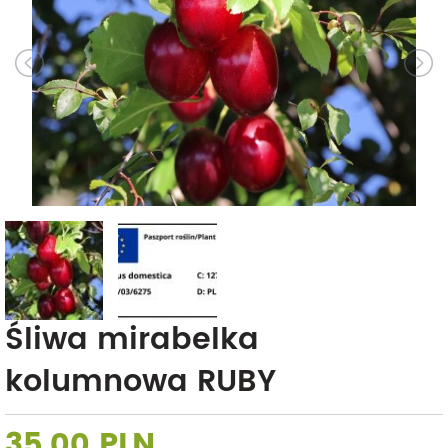
Śliwa mirabelka
kolumnowa RUBY
35,00 PLN