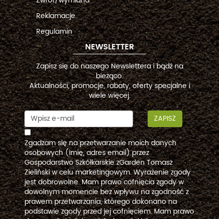
Zwrot/wymiana
Reklamacje
Regulamin
NEWSLETTER
Zapisz się do naszego Newslettera i bądź na
bieżąco.
Aktualności, promocje, rabaty, oferty specjalne i
wiele więcej.
ZAPISZ
Zgadzam się na przetwarzanie moich danych
osobowych (imię, adres email) przez
Gospodarstwo Szkółkarskie zGarden Tomasz
Zieliński w celu marketingowym. Wyrażenie zgody
jest dobrowolne. Mam prawo cofnięcia zgody w
dowolnym momencie bez wpływu na zgodność z
prawem przetwarzania, którego dokonano na
podstawie zgody przed jej cofnięciem. Mam prawo