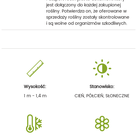
jest dołączony do każdej zakupionej
rośliny. Potwierdza on, że oferowane w
sprzedaży rośliny zostały skontrolowane
i są wolne od organizmów szkodliwych.
Wysokość:
Stanowisko:
1 m - 1,4 m
CIEŃ, PÓŁCIEŃ, SŁONECZNE