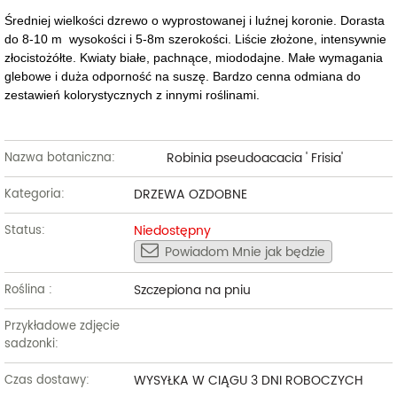
Średniej wielkości dzrewo o wyprostowanej i luźnej koronie. Dorasta
do 8-10 m wysokości i 5-8m szerokości. Liście złożone, intensywnie
złocistożółte. Kwiaty białe, pachnące, miododajne. Małe wymagania
glebowe i duża odporność na suszę. Bardzo cenna odmiana do
zestawień kolorystycznych z innymi roślinami.
Robinia pseudoacacia ' Frisia'
Nazwa botaniczna:
DRZEWA OZDOBNE
Kategoria:
Niedostępny
Status:
Powiadom Mnie jak będzie
Szczepiona na pniu
Roślina :
Przykładowe zdjęcie
sadzonki:
WYSYŁKA W CIĄGU 3 DNI ROBOCZYCH
Czas dostawy: