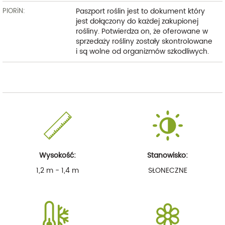
Paszport roślin jest to dokument który
PIORiN:
jest dołączony do każdej zakupionej
rośliny. Potwierdza on, że oferowane w
sprzedaży rośliny zostały skontrolowane
i są wolne od organizmów szkodliwych.
Wysokość:
Stanowisko:
1,2 m - 1,4 m
SŁONECZNE