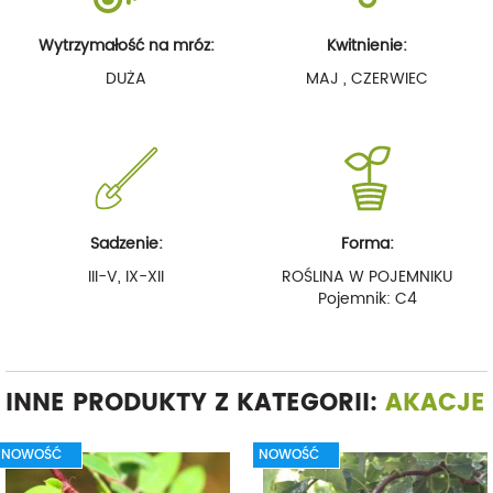
Wytrzymałość na mróz:
Kwitnienie:
DUŻA
MAJ , CZERWIEC
Sadzenie:
Forma:
III-V, IX-XII
ROŚLINA W POJEMNIKU
Pojemnik: C4
INNE PRODUKTY Z KATEGORII:
AKACJE
NOWOŚĆ
NOWOŚĆ