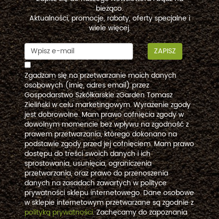
bieżąco.
Aktualności, promocje, rabaty, oferty specjalne i
wiele więcej.
ZAPISZ
Zgadzam się na przetwarzanie moich danych
osobowych (imię, adres email) przez
Gospodarstwo Szkółkarskie zGarden Tomasz
Zieliński w celu marketingowym. Wyrażenie zgody
jest dobrowolne. Mam prawo cofnięcia zgody w
dowolnym momencie bez wpływu na zgodność z
prawem przetwarzania, którego dokonano na
podstawie zgody przed jej cofnięciem. Mam prawo
dostępu do treści swoich danych i ich
sprostowania, usunięcia, ograniczenia
przetwarzania, oraz prawo do przenoszenia
danych na zasadach zawartych w polityce
prywatności sklepu internetowego. Dane osobowe
w sklepie internetowym przetwarzane są zgodnie z
polityką prywatności
. Zachęcamy do zapoznania