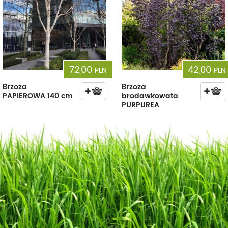
72,00
42,00
PLN
PLN
Brzoza
Brzoza
PAPIEROWA 140 cm
brodawkowata
PURPUREA