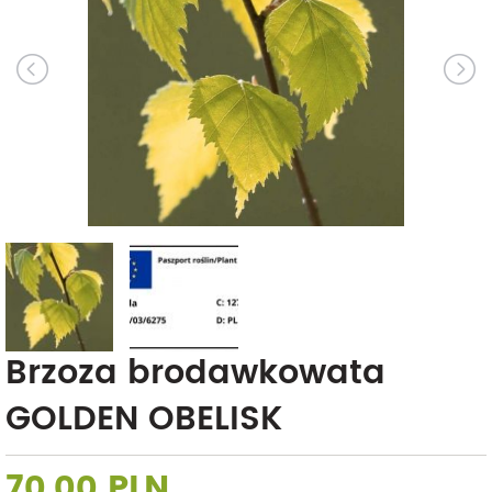
Brzoza brodawkowata
GOLDEN OBELISK
70,00 PLN