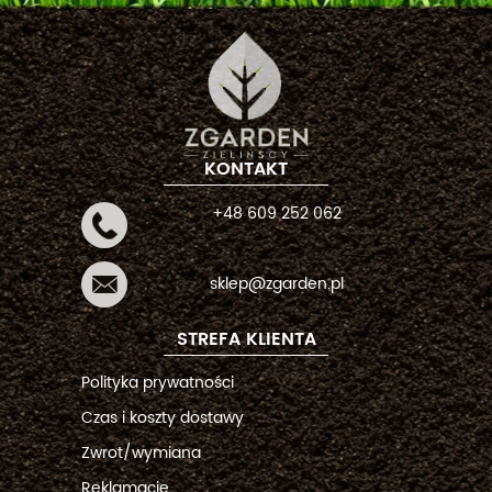
KONTAKT
+48 609 252 062
sklep@zgarden.pl
STREFA KLIENTA
Polityka prywatności
Czas i koszty dostawy
Zwrot/wymiana
Reklamacje