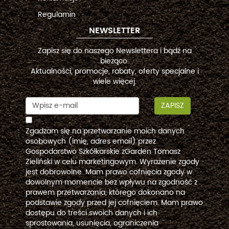
Regulamin
NEWSLETTER
Zapisz się do naszego Newslettera i bądź na
bieżąco.
Aktualności, promocje, rabaty, oferty specjalne i
wiele więcej.
ZAPISZ
Zgadzam się na przetwarzanie moich danych
osobowych (imię, adres email) przez
Gospodarstwo Szkółkarskie zGarden Tomasz
Zieliński w celu marketingowym. Wyrażenie zgody
jest dobrowolne. Mam prawo cofnięcia zgody w
dowolnym momencie bez wpływu na zgodność z
prawem przetwarzania, którego dokonano na
podstawie zgody przed jej cofnięciem. Mam prawo
dostępu do treści swoich danych i ich
sprostowania, usunięcia, ograniczenia