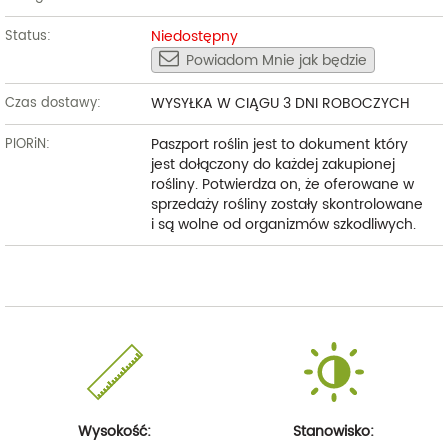
Niedostępny
Status:
Powiadom Mnie jak będzie
WYSYŁKA W CIĄGU 3 DNI ROBOCZYCH
Czas dostawy:
Paszport roślin jest to dokument który
PIORiN:
jest dołączony do każdej zakupionej
rośliny. Potwierdza on, że oferowane w
sprzedaży rośliny zostały skontrolowane
i są wolne od organizmów szkodliwych.
Wysokość:
Stanowisko: