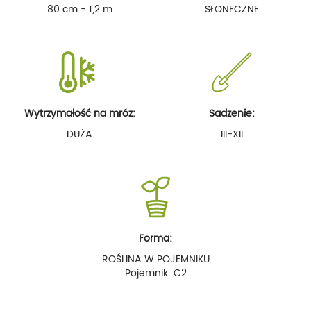
80 cm - 1,2 m
SŁONECZNE
Wytrzymałość na mróz:
Sadzenie:
DUŻA
III-XII
Forma:
ROŚLINA W POJEMNIKU
Pojemnik: C2