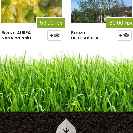
59,00
30,00
PLN
PLN
Brzoza AUREA
Brzoza
NANA na pniu
DELÉCARLICA