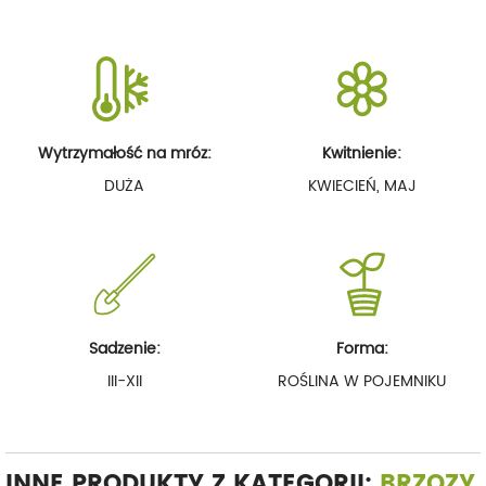
Wytrzymałość na mróz:
Kwitnienie:
DUŻA
KWIECIEŃ, MAJ
Sadzenie:
Forma:
III-XII
ROŚLINA W POJEMNIKU
INNE PRODUKTY Z KATEGORII:
BRZOZY