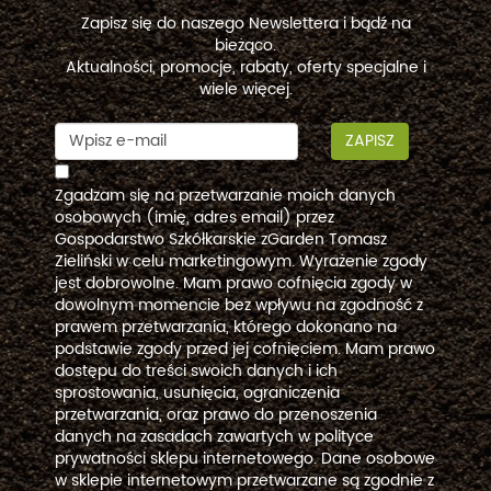
Zapisz się do naszego Newslettera i bądź na
bieżąco.
Aktualności, promocje, rabaty, oferty specjalne i
wiele więcej.
ZAPISZ
Zgadzam się na przetwarzanie moich danych
osobowych (imię, adres email) przez
Gospodarstwo Szkółkarskie zGarden Tomasz
Zieliński w celu marketingowym. Wyrażenie zgody
jest dobrowolne. Mam prawo cofnięcia zgody w
dowolnym momencie bez wpływu na zgodność z
prawem przetwarzania, którego dokonano na
podstawie zgody przed jej cofnięciem. Mam prawo
dostępu do treści swoich danych i ich
sprostowania, usunięcia, ograniczenia
przetwarzania, oraz prawo do przenoszenia
danych na zasadach zawartych w polityce
prywatności sklepu internetowego. Dane osobowe
w sklepie internetowym przetwarzane są zgodnie z