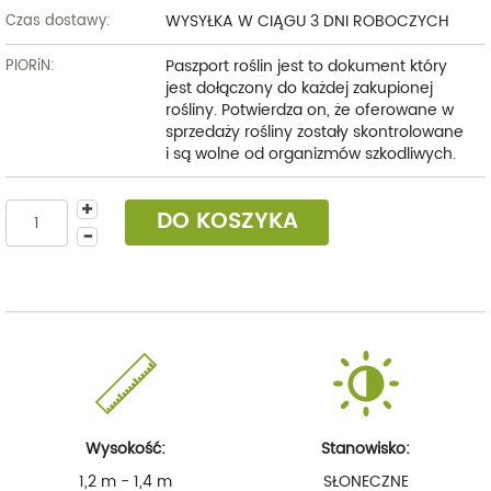
WYSYŁKA W CIĄGU 3 DNI ROBOCZYCH
Czas dostawy:
Paszport roślin jest to dokument który
PIORiN:
jest dołączony do każdej zakupionej
rośliny. Potwierdza on, że oferowane w
sprzedaży rośliny zostały skontrolowane
i są wolne od organizmów szkodliwych.
DO KOSZYKA
Wysokość:
Stanowisko:
1,2 m - 1,4 m
SŁONECZNE