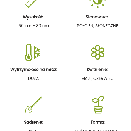
Wysokość:
Stanowisko:
60 cm - 80 cm
PÓŁCIEŃ, SŁONECZNE
Wytrzymałość na mróz:
Kwitnienie:
DUŻA
MAJ , CZERWIEC
Sadzenie:
Forma: