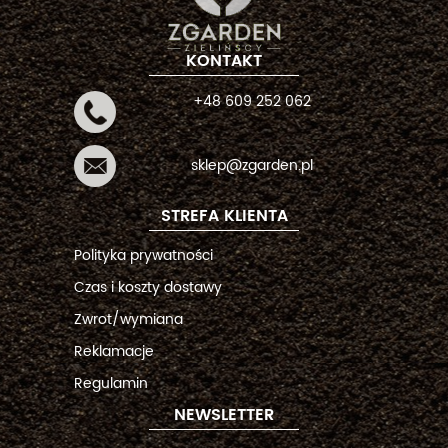
KONTAKT
+48 609 252 062
sklep@zgarden.pl
STREFA KLIENTA
Polityka prywatności
Czas i koszty dostawy
Zwrot/wymiana
Reklamacje
Regulamin
NEWSLETTER