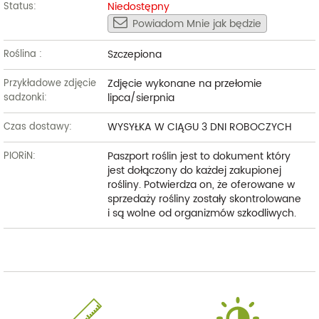
Niedostępny
Status:
Powiadom Mnie jak będzie
Szczepiona
Roślina :
Zdjęcie wykonane na przełomie
Przykładowe zdjęcie
lipca/sierpnia
sadzonki:
WYSYŁKA W CIĄGU 3 DNI ROBOCZYCH
Czas dostawy:
Paszport roślin jest to dokument który
PIORiN:
jest dołączony do każdej zakupionej
rośliny. Potwierdza on, że oferowane w
sprzedaży rośliny zostały skontrolowane
i są wolne od organizmów szkodliwych.