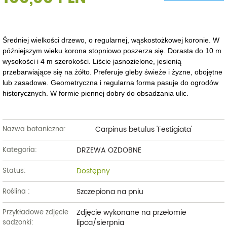
Średniej wielkości drzewo, o regularnej, wąskostożkowej koronie. W
późniejszym wieku korona stopniowo poszerza się. Dorasta do 10 m
wysokości i 4 m szerokości. Liście jasnozielone, jesienią
przebarwiające się na żółto. Preferuje gleby świeże i żyzne, obojętne
lub zasadowe. Geometryczna i regularna forma pasuje do ogrodów
historycznych. W formie piennej dobry do obsadzania ulic.
Carpinus betulus 'Festigiata'
Nazwa botaniczna:
DRZEWA OZDOBNE
Kategoria:
Dostępny
Status:
Szczepiona na pniu
Roślina :
Zdjęcie wykonane na przełomie
Przykładowe zdjęcie
lipca/sierpnia
sadzonki: