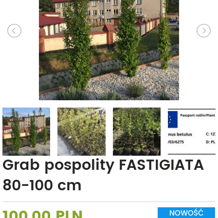
Grab pospolity FASTIGIATA
80-100 cm
100,00 PLN
NOWOŚĆ