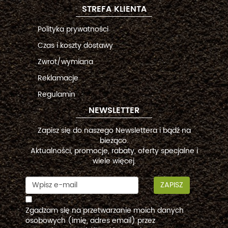
STREFA KLIENTA
Polityka prywatności
Czas i koszty dostawy
Zwrot/wymiana
Reklamacje
Regulamin
NEWSLETTER
Zapisz się do naszego Newslettera i bądź na
bieżąco.
Aktualności, promocje, rabaty, oferty specjalne i
wiele więcej.
ZAPISZ
Zgadzam się na przetwarzanie moich danych
osobowych (imię, adres email) przez