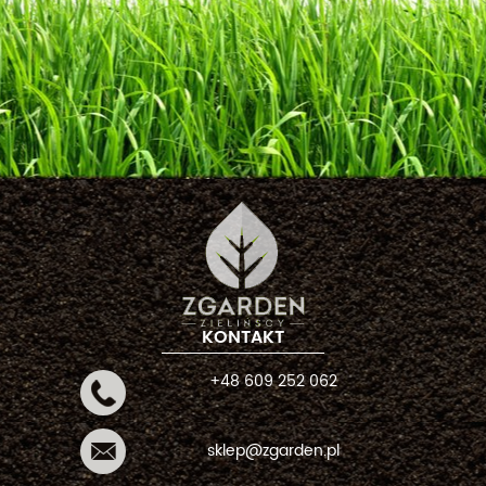
KONTAKT
+48 609 252 062
sklep@zgarden.pl