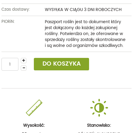
WYSYŁKA W CIĄGU 3 DNI ROBOCZYCH
Czas dostawy:
Paszport roślin jest to dokument który
PIORiN:
jest dołączony do każdej zakupionej
rośliny. Potwierdza on, że oferowane w
sprzedaży rośliny zostały skontrolowane
i są wolne od organizmów szkodliwych.
DO KOSZYKA
Wysokość:
Stanowisko: