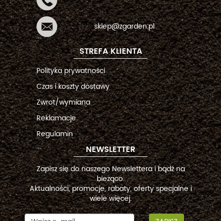
sklep@zgarden.pl
STREFA KLIENTA
Polityka prywatności
Czas i koszty dostawy
Zwrot/wymiana
Reklamacje
Regulamin
NEWSLETTER
Zapisz się do naszego Newslettera i bądź na
bieżąco.
Aktualności, promocje, rabaty, oferty specjalne i
wiele więcej.