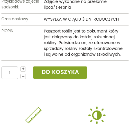
Zdjęcie wykonane na przełomie
Przykładowe zdjęcie
lipca/sierpnia
sadzonki:
WYSYŁKA W CIĄGU 3 DNI ROBOCZYCH
Czas dostawy:
Paszport roślin jest to dokument który
PIORiN:
jest dołączony do każdej zakupionej
rośliny. Potwierdza on, że oferowane w
sprzedaży rośliny zostały skontrolowane
i są wolne od organizmów szkodliwych.
DO KOSZYKA