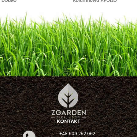
DOLGO
Kolumnowa APOLLO
KONTAKT
+48 609 252 062