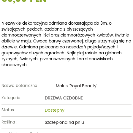
Niezwykle dekoracyjna odmiana dorastająca do 3m, o
zwisających pędach, ozdobna z błyszczących
ciemnoczerwonych liści oraz ciemnoróżowych kwiatów. Kwitnie
obficie w maju. Owoce barwy czerwonej, długo utrzymują się na
dzrewie. Odmiana polecana do nasadzeń pojedyńczych i
grupowychw dużych ogrodach. Najlepiej rośnie na glebach
żyznych, świeżych, przepuszczalnych i na stanowiskach
słonecznych.
Malus 'Royal Beauty'
Nazwa botaniczna:
DRZEWA OZDOBNE
Kategoria:
Dostępny
Status:
Szczepiona na pniu
Roślina :