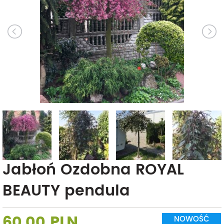
Jabłoń Ozdobna ROYAL
BEAUTY pendula
60,00 PLN
NOWOŚĆ