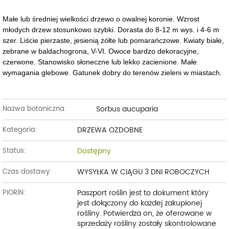
Małe lub średniej wielkości drzewo o owalnej koronie. Wzrost
młodych drzew stosunkowo szybki. Dorasta do 8-12 m wys. i 4-6 m
szer. Liście pierzaste, jesienią żółte lub pomarańczowe. Kwiaty białe,
zebrane w baldachogrona, V-VI. Owoce bardzo dekoracyjne,
czerwone. Stanowisko słoneczne lub lekko zacienione. Małe
wymagania glebowe. Gatunek dobry do terenów zieleni w miastach.
Sorbus aucuparia
Nazwa botaniczna:
DRZEWA OZDOBNE
Kategoria:
Dostępny
Status:
WYSYŁKA W CIĄGU 3 DNI ROBOCZYCH
Czas dostawy:
Paszport roślin jest to dokument który
PIORiN:
jest dołączony do każdej zakupionej
rośliny. Potwierdza on, że oferowane w
sprzedaży rośliny zostały skontrolowane