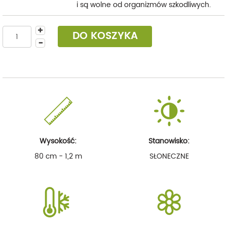
i są wolne od organizmów szkodliwych.
DO KOSZYKA
Wysokość:
Stanowisko:
80 cm - 1,2 m
SŁONECZNE