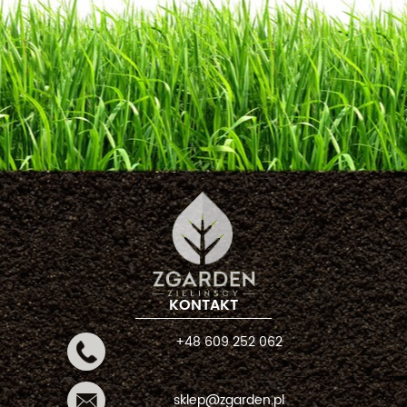
KONTAKT
+48 609 252 062
sklep@zgarden.pl