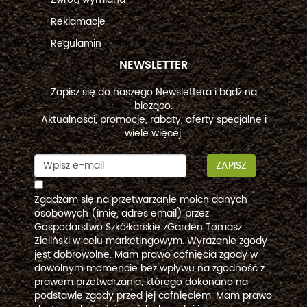
Reklamacje
Regulamin
NEWSLETTER
Zapisz się do naszego Newslettera i bądź na
bieżąco.
Aktualności, promocje, rabaty, oferty specjalne i
wiele więcej.
ZAPISZ
Zgadzam się na przetwarzanie moich danych
osobowych (imię, adres email) przez
Gospodarstwo Szkółkarskie zGarden Tomasz
Zieliński w celu marketingowym. Wyrażenie zgody
jest dobrowolne. Mam prawo cofnięcia zgody w
dowolnym momencie bez wpływu na zgodność z
prawem przetwarzania, którego dokonano na
podstawie zgody przed jej cofnięciem. Mam prawo