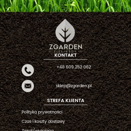
KONTAKT
+48 609 252 062
sklep@zgarden.pl
STREFA KLIENTA
Polityka prywatności
Czas i koszty dostawy
Zwrot/wymiana