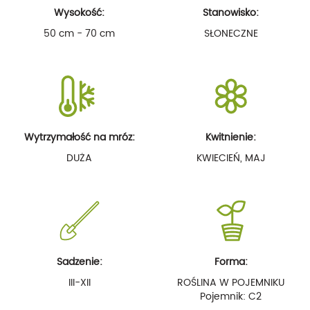
Wysokość:
Stanowisko:
50 cm - 70 cm
SŁONECZNE
Wytrzymałość na mróz:
Kwitnienie:
DUŻA
KWIECIEŃ, MAJ
Sadzenie:
Forma:
III-XII
ROŚLINA W POJEMNIKU
Pojemnik: C2