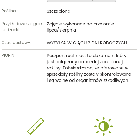
Szczepiona
Roślina :
Zdjęcie wykonane na przełomie
Przykładowe zdjęcie
lipca/sierpnia
sadzonki:
WYSYŁKA W CIĄGU 3 DNI ROBOCZYCH
Czas dostawy:
Paszport roślin jest to dokument który
PIORiN:
jest dołączony do każdej zakupionej
rośliny. Potwierdza on, że oferowane w
sprzedaży rośliny zostały skontrolowane
i są wolne od organizmów szkodliwych.