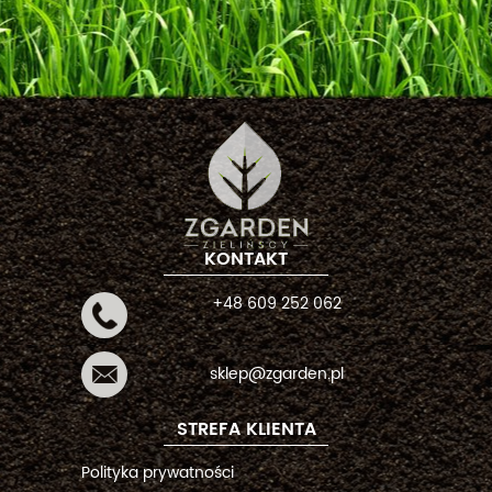
KONTAKT
+48 609 252 062
sklep@zgarden.pl
STREFA KLIENTA
Polityka prywatności