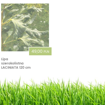
49,00
PLN
Lipa
szerokolistna
LACINIATA 120 cm