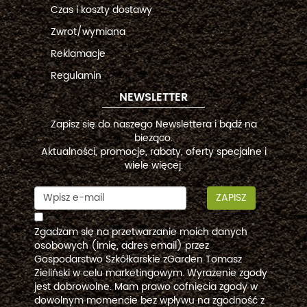
Czas i koszty dostawy
Zwrot/wymiana
Reklamacje
Regulamin
NEWSLETTER
Zapisz się do naszego Newslettera i bądź na
bieżąco.
Aktualności, promocje, rabaty, oferty specjalne i
wiele więcej.
ZAPISZ
Zgadzam się na przetwarzanie moich danych
osobowych (imię, adres email) przez
Gospodarstwo Szkółkarskie zGarden Tomasz
Zieliński w celu marketingowym. Wyrażenie zgody
jest dobrowolne. Mam prawo cofnięcia zgody w
dowolnym momencie bez wpływu na zgodność z