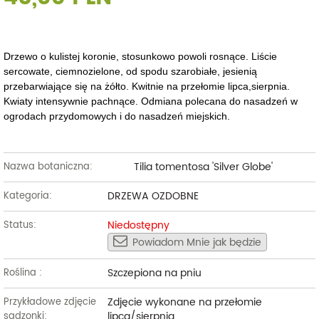
Drzewo o kulistej koronie, stosunkowo powoli rosnące. Liście
sercowate, ciemnozielone, od spodu szarobiałe, jesienią
przebarwiające się na żółto. Kwitnie na przełomie lipca,sierpnia.
Kwiaty intensywnie pachnące. Odmiana polecana do nasadzeń w
ogrodach przydomowych i do nasadzeń miejskich.
Tilia tomentosa 'Silver Globe'
Nazwa botaniczna:
DRZEWA OZDOBNE
Kategoria:
Niedostępny
Status:
Powiadom Mnie jak będzie
Szczepiona na pniu
Roślina :
Zdjęcie wykonane na przełomie
Przykładowe zdjęcie
lipca/sierpnia
sadzonki: