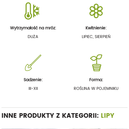
Wytrzymałość na mróz:
Kwitnienie:
DUŻA
LIPIEC, SIERPIEŃ
Sadzenie:
Forma:
III-XII
ROŚLINA W POJEMNIKU
INNE PRODUKTY Z KATEGORII:
LIPY