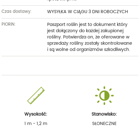
WYSYŁKA W CIĄGU 3 DNI ROBOCZYCH
Czas dostawy:
Paszport roślin jest to dokument który
PIORiN:
jest dołączony do każdej zakupionej
rośliny. Potwierdza on, że oferowane w
sprzedaży rośliny zostały skontrolowane
i są wolne od organizmów szkodliwych.
Wysokość:
Stanowisko:
1 m - 1,2 m
SŁONECZNE