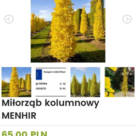
Miłorząb kolumnowy
MENHIR
65,00 PLN