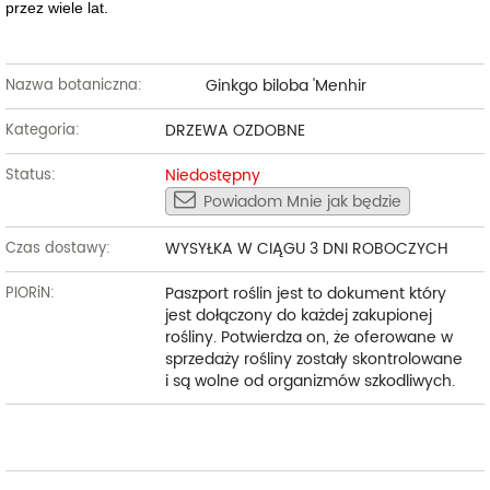
przez wiele lat.
Ginkgo biloba 'Menhir
Nazwa botaniczna:
DRZEWA OZDOBNE
Kategoria:
Niedostępny
Status:
Powiadom Mnie jak będzie
WYSYŁKA W CIĄGU 3 DNI ROBOCZYCH
Czas dostawy:
Paszport roślin jest to dokument który
PIORiN:
jest dołączony do każdej zakupionej
rośliny. Potwierdza on, że oferowane w
sprzedaży rośliny zostały skontrolowane
i są wolne od organizmów szkodliwych.