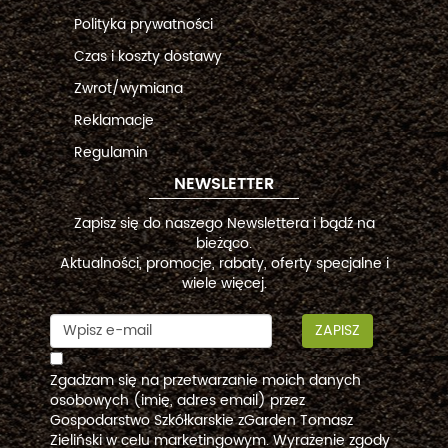
Polityka prywatności
Czas i koszty dostawy
Zwrot/wymiana
Reklamacje
Regulamin
NEWSLETTER
Zapisz się do naszego Newslettera i bądź na
bieżąco.
Aktualności, promocje, rabaty, oferty specjalne i
wiele więcej.
ZAPISZ
Zgadzam się na przetwarzanie moich danych
osobowych (imię, adres email) przez
Gospodarstwo Szkółkarskie zGarden Tomasz
Zieliński w celu marketingowym. Wyrażenie zgody