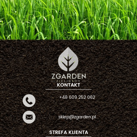
KONTAKT
+48 609 252 062
sklep@zgarden.pl
STREFA KLIENTA