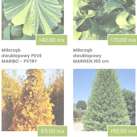
140,00
170,00
PLN
PLN
Miłorząb
Miłorząb
dwuklapowy PEVE
dwuklapowy
MARIBO - PSTRY
MARIKEN 160 cm
65,00
150,00
PLN
PLN