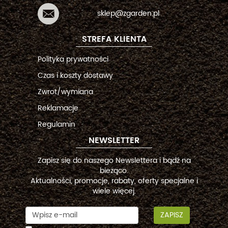
sklep@zgarden.pl
STREFA KLIENTA
Polityka prywatności
Czas i koszty dostawy
Zwrot/wymiana
Reklamacje
Regulamin
NEWSLETTER
Zapisz się do naszego Newslettera i bądź na
bieżąco.
Aktualności, promocje, rabaty, oferty specjalne i
wiele więcej.
ZAPISZ