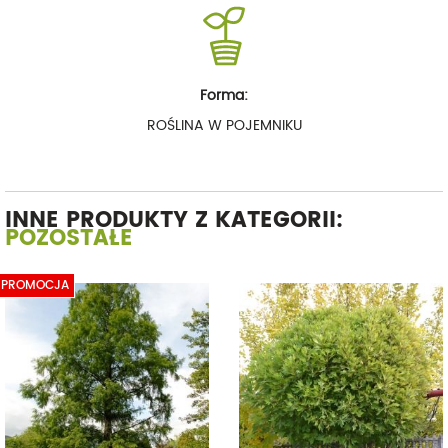
Forma:
ROŚLINA W POJEMNIKU
INNE PRODUKTY Z KATEGORII:
POZOSTAŁE
PROMOCJA