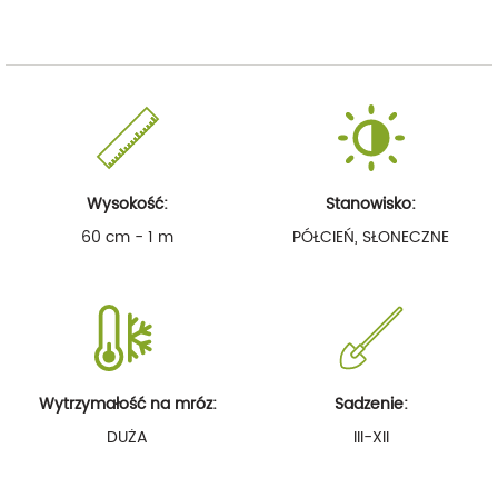
Wysokość:
Stanowisko:
60 cm - 1 m
PÓŁCIEŃ, SŁONECZNE
Wytrzymałość na mróz:
Sadzenie:
DUŻA
III-XII