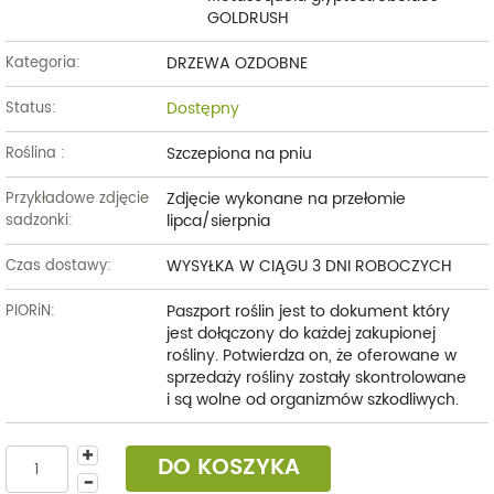
GOLDRUSH
DRZEWA OZDOBNE
Kategoria:
Dostępny
Status:
Szczepiona na pniu
Roślina :
Zdjęcie wykonane na przełomie
Przykładowe zdjęcie
lipca/sierpnia
sadzonki:
WYSYŁKA W CIĄGU 3 DNI ROBOCZYCH
Czas dostawy:
Paszport roślin jest to dokument który
PIORiN:
jest dołączony do każdej zakupionej
rośliny. Potwierdza on, że oferowane w
sprzedaży rośliny zostały skontrolowane
i są wolne od organizmów szkodliwych.
DO KOSZYKA