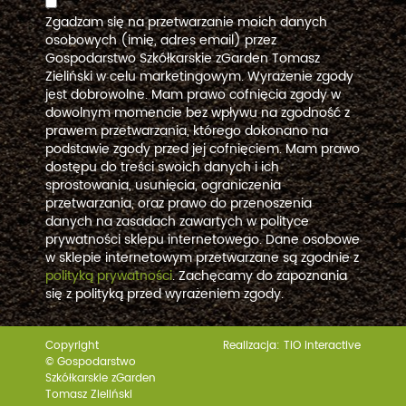
Zgadzam się na przetwarzanie moich danych
osobowych (imię, adres email) przez
Gospodarstwo Szkółkarskie zGarden Tomasz
Zieliński w celu marketingowym. Wyrażenie zgody
jest dobrowolne. Mam prawo cofnięcia zgody w
dowolnym momencie bez wpływu na zgodność z
prawem przetwarzania, którego dokonano na
podstawie zgody przed jej cofnięciem. Mam prawo
dostępu do treści swoich danych i ich
sprostowania, usunięcia, ograniczenia
przetwarzania, oraz prawo do przenoszenia
danych na zasadach zawartych w polityce
prywatności sklepu internetowego. Dane osobowe
w sklepie internetowym przetwarzane są zgodnie z
polityką prywatności
. Zachęcamy do zapoznania
się z polityką przed wyrażeniem zgody.
Copyright
Realizacja:
TiO interactive
© Gospodarstwo
Szkółkarskie zGarden
Tomasz Zieliński