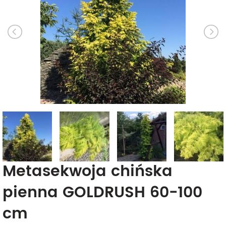
Metasekwoja chińska
pienna GOLDRUSH 60-100
cm