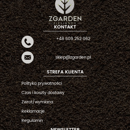
KONTAKT
+48 609 252 062
sklep@zgarden.pl
STREFA KLIENTA
Polityka prywatności
Czas i koszty dostawy
Zwrot/wymiana
Reklamacje
Regulamin
NEWSLETTER