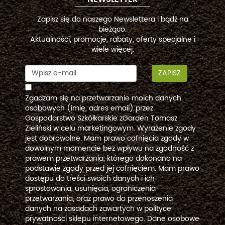
Zapisz się do naszego Newslettera i bądź na
bieżąco.
Aktualności, promocje, rabaty, oferty specjalne i
wiele więcej.
ZAPISZ
Zgadzam się na przetwarzanie moich danych
osobowych (imię, adres email) przez
Gospodarstwo Szkółkarskie zGarden Tomasz
Zieliński w celu marketingowym. Wyrażenie zgody
jest dobrowolne. Mam prawo cofnięcia zgody w
dowolnym momencie bez wpływu na zgodność z
prawem przetwarzania, którego dokonano na
podstawie zgody przed jej cofnięciem. Mam prawo
dostępu do treści swoich danych i ich
sprostowania, usunięcia, ograniczenia
przetwarzania, oraz prawo do przenoszenia
danych na zasadach zawartych w polityce
prywatności sklepu internetowego. Dane osobowe