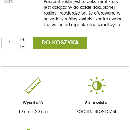
Paszport roślin jest to dokument który
PIORiN:
jest dołączony do każdej zakupionej
rośliny. Potwierdza on, że oferowane w
sprzedaży rośliny zostały skontrolowane
i są wolne od organizmów szkodliwych.
DO KOSZYKA
Wysokość:
Stanowisko:
10 cm - 20 cm
PÓŁCIEŃ, SŁONECZNE