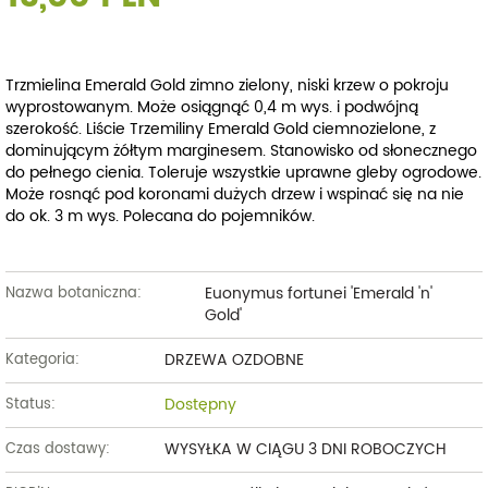
Trzmielina Emerald Gold zimno zielony, niski krzew o pokroju
wyprostowanym. Może osiągnąć 0,4 m wys. i podwójną
szerokość. Liście
Trzemiliny Emerald Gold
ciemnozielone, z
dominującym żółtym marginesem. Stanowisko od słonecznego
do pełnego cienia. Toleruje wszystkie uprawne gleby ogrodowe.
Może rosnąć pod koronami dużych drzew i wspinać się na nie
do ok. 3 m wys. Polecana do pojemników.
Euonymus fortunei 'Emerald 'n'
Nazwa botaniczna:
Gold'
DRZEWA OZDOBNE
Kategoria:
Dostępny
Status:
WYSYŁKA W CIĄGU 3 DNI ROBOCZYCH
Czas dostawy: