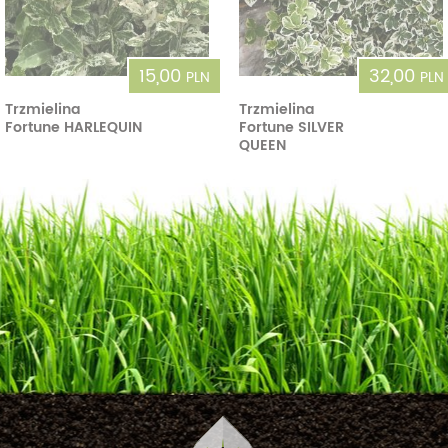
15,00
32,00
PLN
PLN
Trzmielina
Trzmielina
Fortune HARLEQUIN
Fortune SILVER
QUEEN