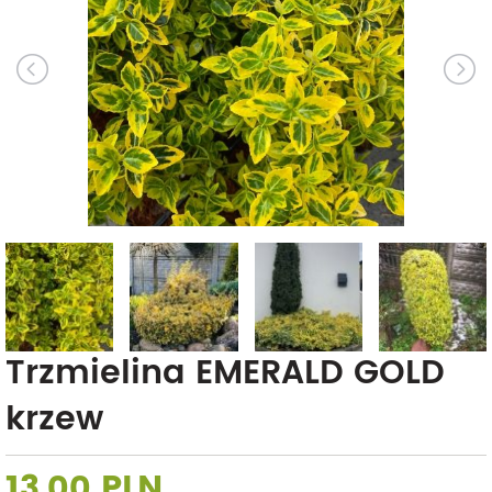
Trzmielina EMERALD GOLD
krzew
13,00 PLN