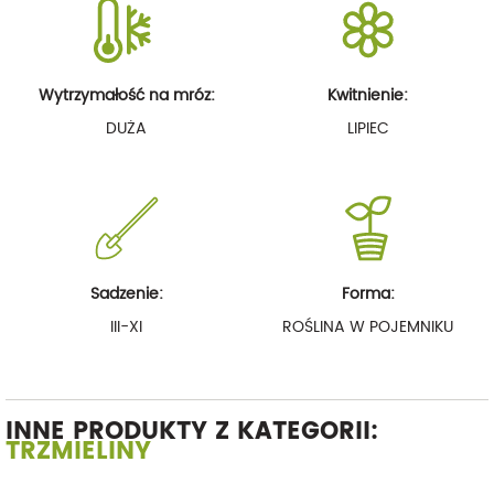
Wytrzymałość na mróz:
Kwitnienie:
DUŻA
LIPIEC
Sadzenie:
Forma:
III-XI
ROŚLINA W POJEMNIKU
INNE PRODUKTY Z KATEGORII:
TRZMIELINY