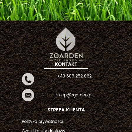
KONTAKT
+48 609 252 062
sklep@zgarden.pl
STREFA KLIENTA
Polityka prywatności
Czas i koszty dostawy