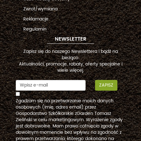
Zwrot/wymiana
Reklamacje
Regulamin
NEWSLETTER
Zapisz się do naszego Newslettera i bądź na
bieżąco.
Aktualności, promocje, rabaty, oferty specjalne i
wiele więcej.
ZAPISZ
Zgadzam się na przetwarzanie moich danych
osobowych (imię, adres email) przez
Gospodarstwo Szkółkarskie zGarden Tomasz
Zieliński w celu marketingowym. Wyrażenie zgody
jest dobrowolne. Mam prawo cofnięcia zgody w
dowolnym momencie bez wpływu na zgodność z
prawem przetwarzania, którego dokonano na