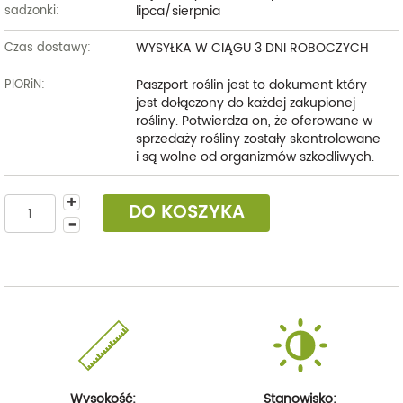
lipca/sierpnia
sadzonki:
WYSYŁKA W CIĄGU 3 DNI ROBOCZYCH
Czas dostawy:
Paszport roślin jest to dokument który
PIORiN:
jest dołączony do każdej zakupionej
rośliny. Potwierdza on, że oferowane w
sprzedaży rośliny zostały skontrolowane
i są wolne od organizmów szkodliwych.
DO KOSZYKA
Wysokość:
Stanowisko: