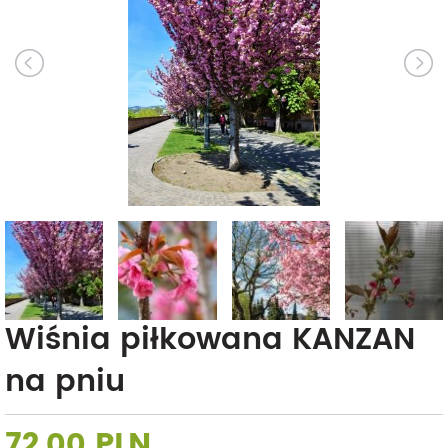
Wiśnia piłkowana KANZAN
na pniu
72,00 PLN