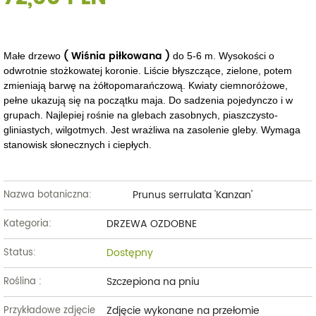
( Wiśnia piłkowana )
Małe drzewo
do 5-6 m. Wysokości o
odwrotnie stożkowatej koronie. Liście błyszczące, zielone, potem
zmieniają barwę na żółtopomarańczową. Kwiaty ciemnoróżowe,
pełne ukazują się na początku maja. Do sadzenia pojedynczo i w
grupach. Najlepiej rośnie na glebach zasobnych, piaszczysto-
gliniastych, wilgotmych. Jest wrażliwa na zasolenie gleby. Wymaga
stanowisk słonecznych i ciepłych.
Prunus serrulata 'Kanzan'
Nazwa botaniczna:
DRZEWA OZDOBNE
Kategoria:
Dostępny
Status:
Szczepiona na pniu
Roślina :
Zdjęcie wykonane na przełomie
Przykładowe zdjęcie