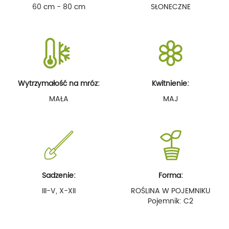
60 cm - 80 cm
SŁONECZNE
Wytrzymałość na mróz:
Kwitnienie:
MAŁA
MAJ
Sadzenie:
Forma:
III-V, X-XII
ROŚLINA W POJEMNIKU
Pojemnik: C2