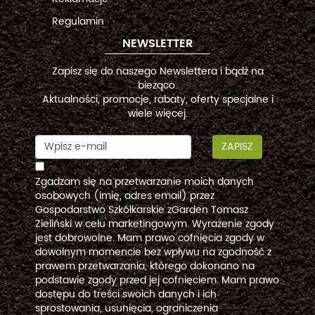
Regulamin
NEWSLETTER
Zapisz się do naszego Newslettera i bądź na
bieżąco.
Aktualności, promocje, rabaty, oferty specjalne i
wiele więcej.
ZAPISZ
Zgadzam się na przetwarzanie moich danych
osobowych (imię, adres email) przez
Gospodarstwo Szkółkarskie zGarden Tomasz
Zieliński w celu marketingowym. Wyrażenie zgody
jest dobrowolne. Mam prawo cofnięcia zgody w
dowolnym momencie bez wpływu na zgodność z
prawem przetwarzania, którego dokonano na
podstawie zgody przed jej cofnięciem. Mam prawo
dostępu do treści swoich danych i ich
sprostowania, usunięcia, ograniczenia