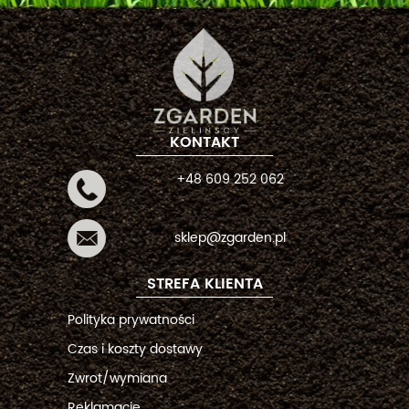
KONTAKT
+48 609 252 062
sklep@zgarden.pl
STREFA KLIENTA
Polityka prywatności
Czas i koszty dostawy
Zwrot/wymiana
Reklamacje