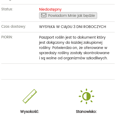
Niedostępny
Status:
Powiadom Mnie jak będzie
WYSYŁKA W CIĄGU 3 DNI ROBOCZYCH
Czas dostawy:
Paszport roślin jest to dokument który
PIORiN:
jest dołączony do każdej zakupionej
rośliny. Potwierdza on, że oferowane w
sprzedaży rośliny zostały skontrolowane
i są wolne od organizmów szkodliwych.
Wysokość:
Stanowisko: