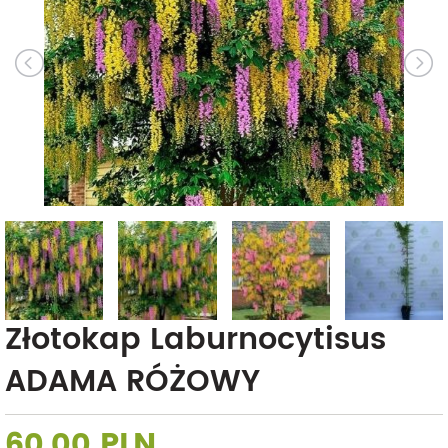
Złotokap Laburnocytisus
ADAMA RÓŻOWY
60,00 PLN