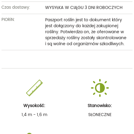
WYSYŁKA W CIĄGU 3 DNI ROBOCZYCH
Czas dostawy:
Paszport roślin jest to dokument który
PIORiN:
jest dołączony do każdej zakupionej
rośliny. Potwierdza on, że oferowane w
sprzedaży rośliny zostały skontrolowane
i są wolne od organizmów szkodliwych.
Wysokość:
Stanowisko:
1,4 m - 1,6 m
SŁONECZNE