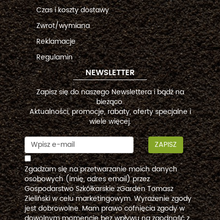
Czas i koszty dostawy
Zwrot/wymiana
Reklamacje
Regulamin
NEWSLETTER
Zapisz się do naszego Newslettera i bądź na
bieżąco.
Aktualności, promocje, rabaty, oferty specjalne i
wiele więcej.
ZAPISZ
Zgadzam się na przetwarzanie moich danych
osobowych (imię, adres email) przez
Gospodarstwo Szkółkarskie zGarden Tomasz
Zieliński w celu marketingowym. Wyrażenie zgody
jest dobrowolne. Mam prawo cofnięcia zgody w
dowolnym momencie bez wpływu na zgodność z