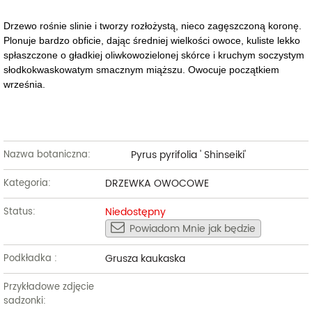
Drzewo rośnie slinie i tworzy rozłożystą, nieco zagęszczoną koronę.
Plonuje bardzo obficie, dając średniej wielkości owoce, kuliste lekko
spłaszczone o gładkiej oliwkowozielonej skórce i kruchym soczystym
słodkokwaskowatym smacznym miąższu. Owocuje początkiem
września.
Pyrus pyrifolia ' Shinseiki'
Nazwa botaniczna:
DRZEWKA OWOCOWE
Kategoria:
Niedostępny
Status:
Powiadom Mnie jak będzie
Grusza kaukaska
Podkładka :
Przykładowe zdjęcie
sadzonki: