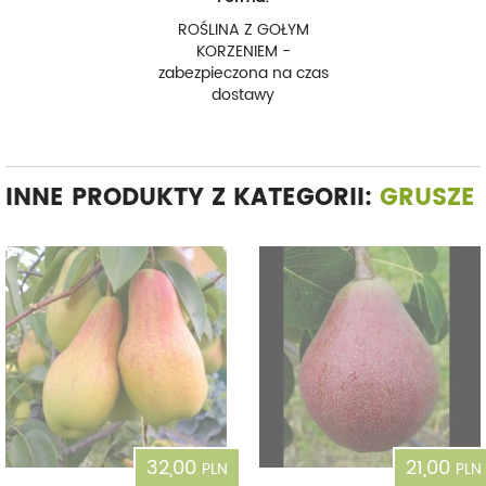
ROŚLINA Z GOŁYM
KORZENIEM -
zabezpieczona na czas
dostawy
INNE PRODUKTY Z KATEGORII:
GRUSZE
32,00
21,00
PLN
PLN