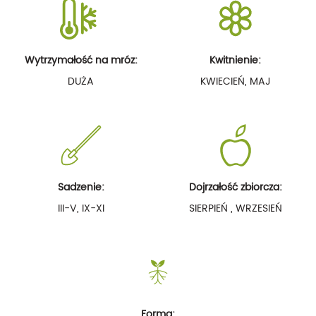
Wytrzymałość na mróz:
Kwitnienie:
DUŻA
KWIECIEŃ, MAJ
Sadzenie:
Dojrzałość zbiorcza:
III-V, IX-XI
SIERPIEŃ , WRZESIEŃ
Forma: