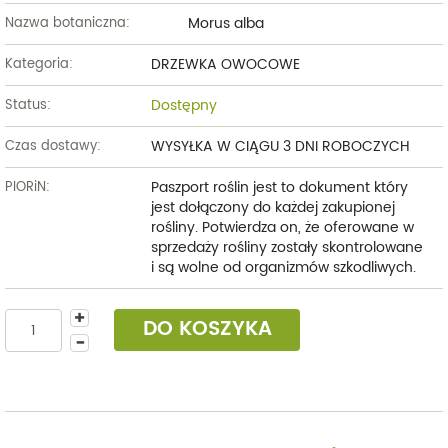
Morus alba
Nazwa botaniczna:
DRZEWKA OWOCOWE
Kategoria:
Dostępny
Status:
WYSYŁKA W CIĄGU 3 DNI ROBOCZYCH
Czas dostawy:
Paszport roślin jest to dokument który
PIORiN:
jest dołączony do każdej zakupionej
rośliny. Potwierdza on, że oferowane w
sprzedaży rośliny zostały skontrolowane
i są wolne od organizmów szkodliwych.
DO KOSZYKA