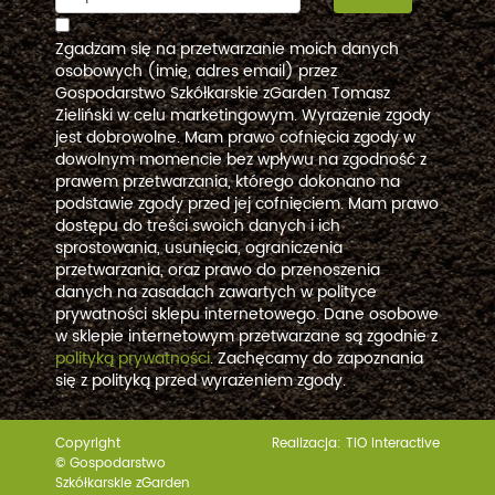
Zgadzam się na przetwarzanie moich danych
osobowych (imię, adres email) przez
Gospodarstwo Szkółkarskie zGarden Tomasz
Zieliński w celu marketingowym. Wyrażenie zgody
jest dobrowolne. Mam prawo cofnięcia zgody w
dowolnym momencie bez wpływu na zgodność z
prawem przetwarzania, którego dokonano na
podstawie zgody przed jej cofnięciem. Mam prawo
dostępu do treści swoich danych i ich
sprostowania, usunięcia, ograniczenia
przetwarzania, oraz prawo do przenoszenia
danych na zasadach zawartych w polityce
prywatności sklepu internetowego. Dane osobowe
w sklepie internetowym przetwarzane są zgodnie z
polityką prywatności
. Zachęcamy do zapoznania
się z polityką przed wyrażeniem zgody.
Copyright
Realizacja:
TiO interactive
© Gospodarstwo
Szkółkarskie zGarden