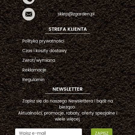
sklep@zgarden.pl
STREFA KLIENTA
Polityka prywatności
Czas i koszty dostawy
Zwrot/wymiana
Reklamacje
Regulamin
NEWSLETTER
Zapisz się do naszego Newslettera i bądź na
bieżąco.
Aktualności, promocje, rabaty, oferty specjalne i
wiele więcej.
ZAPISZ