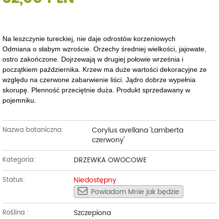
Na leszczynie tureckiej, nie daje odrostów korzeniowych
Odmiana o słabym wzroście. Orzechy średniej wielkości, jajowate,
ostro zakończone. Dojrzewają w drugiej połowie września i
początkiem października. Krzew ma duże wartości dekoracyjne ze
względu na czerwone zabarwienie liści. Jądro dobrze wypełnia
skorupę. Plenność przeciętnie duża. Produkt sprzedawany w
pojemniku.
Corylus avellana 'Lamberta
Nazwa botaniczna:
czerwony'
DRZEWKA OWOCOWE
Kategoria:
Niedostępny
Status:
Powiadom Mnie jak będzie
Szczepiona
Roślina :