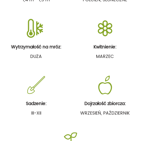
Wytrzymałość na mróz:
Kwitnienie:
DUŻA
MARZEC
Sadzenie:
Dojrzałość zbiorcza:
III-XII
WRZESIEŃ, PAŹDZIERNIK