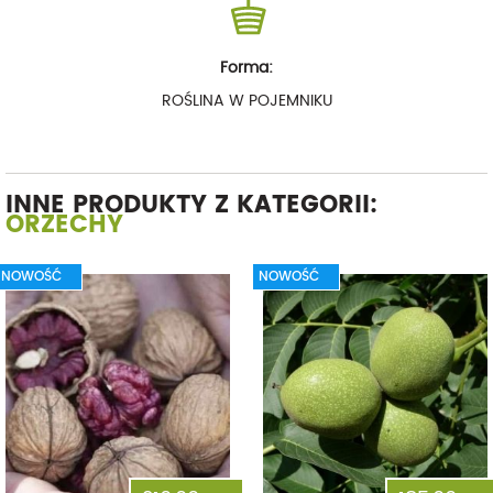
Forma:
ROŚLINA W POJEMNIKU
INNE PRODUKTY Z KATEGORII:
ORZECHY
NOWOŚĆ
NOWOŚĆ