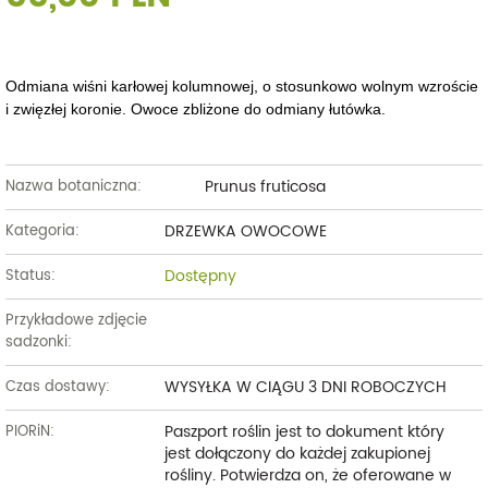
Odmiana wiśni karłowej kolumnowej, o stosunkowo wolnym wzroście
i zwięzłej koronie. Owoce zbliżone do odmiany łutówka.
Prunus fruticosa
Nazwa botaniczna:
DRZEWKA OWOCOWE
Kategoria:
Dostępny
Status:
Przykładowe zdjęcie
sadzonki:
WYSYŁKA W CIĄGU 3 DNI ROBOCZYCH
Czas dostawy:
Paszport roślin jest to dokument który
PIORiN:
jest dołączony do każdej zakupionej
rośliny. Potwierdza on, że oferowane w