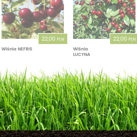
22,00
22,00
PLN
PLN
Wiśnia NEFRIS
Wiśnia
LUCYNA