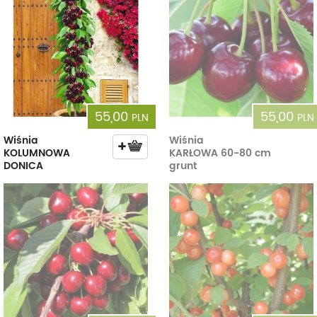
55,00
55,00
PLN
PLN
Wiśnia
Wiśnia
KOLUMNOWA
KARŁOWA 60-80 cm
DONICA
grunt