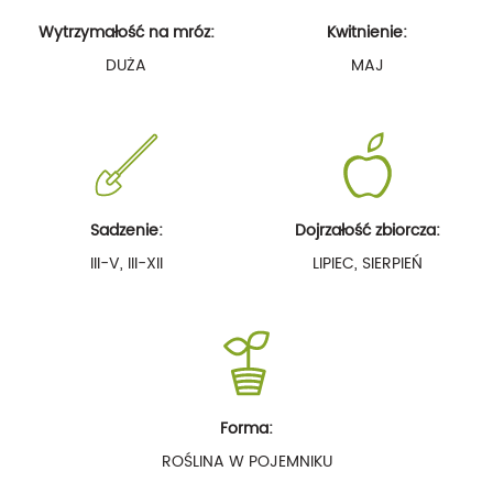
Wytrzymałość na mróz:
Kwitnienie:
DUŻA
MAJ
Sadzenie:
Dojrzałość zbiorcza:
III-V, III-XII
LIPIEC, SIERPIEŃ
Forma:
ROŚLINA W POJEMNIKU