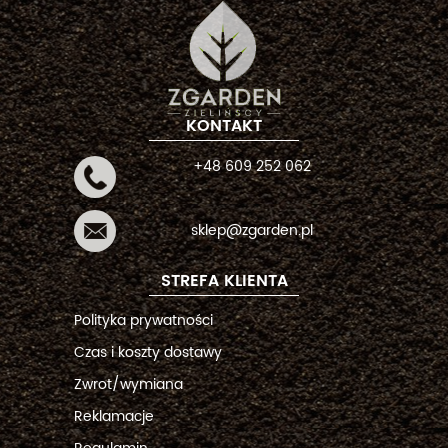
KONTAKT
+48 609 252 062
sklep@zgarden.pl
STREFA KLIENTA
Polityka prywatności
Czas i koszty dostawy
Zwrot/wymiana
Reklamacje