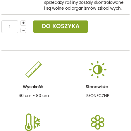
sprzedaży rośliny zostały skontrolowane
i są wolne od organizmów szkodliwych.
DO KOSZYKA
Wysokość:
Stanowisko:
60 cm - 80 cm
SŁONECZNE