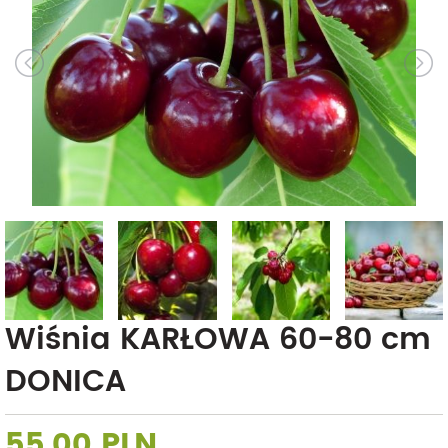
Wiśnia KARŁOWA 60-80 cm
DONICA
55,00 PLN