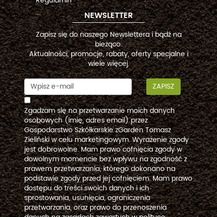
Regulamin
NEWSLETTER
Zapisz się do naszego Newslettera i bądź na
bieżąco.
Aktualności, promocje, rabaty, oferty specjalne i
wiele więcej.
ZAPISZ
Zgadzam się na przetwarzanie moich danych
osobowych (imię, adres email) przez
Gospodarstwo Szkółkarskie zGarden Tomasz
Zieliński w celu marketingowym. Wyrażenie zgody
jest dobrowolne. Mam prawo cofnięcia zgody w
dowolnym momencie bez wpływu na zgodność z
prawem przetwarzania, którego dokonano na
podstawie zgody przed jej cofnięciem. Mam prawo
dostępu do treści swoich danych i ich
sprostowania, usunięcia, ograniczenia
przetwarzania, oraz prawo do przenoszenia