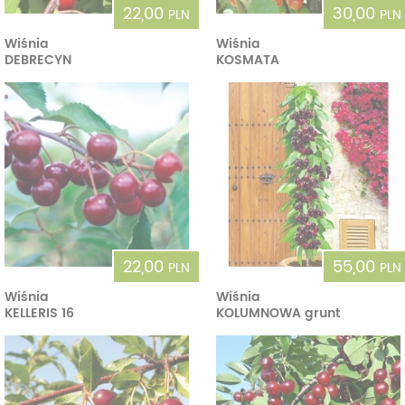
22,00
30,00
PLN
PLN
Wiśnia
Wiśnia
DEBRECYN
KOSMATA
22,00
55,00
PLN
PLN
Wiśnia
Wiśnia
KELLERIS 16
KOLUMNOWA grunt