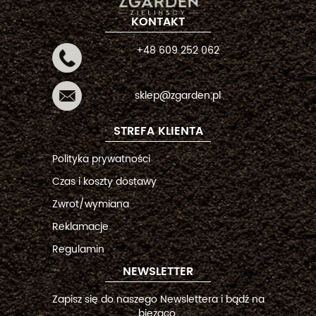
KONTAKT
+48 609 252 062
sklep@zgarden.pl
STREFA KLIENTA
Polityka prywatności
Czas i koszty dostawy
Zwrot/wymiana
Reklamacje
Regulamin
NEWSLETTER
Zapisz się do naszego Newslettera i bądź na
bieżąco.