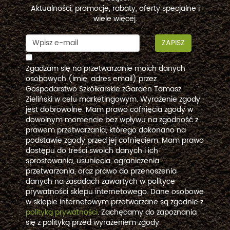
Aktualności, promocje, rabaty, oferty specjalne i
wiele więcej.
ZAPISZ
Zgadzam się na przetwarzanie moich danych
osobowych (imię, adres email) przez
Gospodarstwo Szkółkarskie zGarden Tomasz
Zieliński w celu marketingowym. Wyrażenie zgody
jest dobrowolne. Mam prawo cofnięcia zgody w
dowolnym momencie bez wpływu na zgodność z
prawem przetwarzania, którego dokonano na
podstawie zgody przed jej cofnięciem. Mam prawo
dostępu do treści swoich danych i ich
sprostowania, usunięcia, ograniczenia
przetwarzania, oraz prawo do przenoszenia
danych na zasadach zawartych w polityce
prywatności sklepu internetowego. Dane osobowe
w sklepie internetowym przetwarzane są zgodnie z
polityką prywatności
. Zachęcamy do zapoznania
się z polityką przed wyrażeniem zgody.