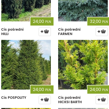
24,00
32,00
PLN
PLN
Cis pośredni
Cis pośredni
HILLI
FARMEN
24,00
24,00
PLN
PLN
Cis POSPOLITY
Cis pośredni
HICKSI BARTH