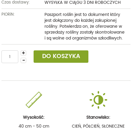
WYSYŁKA W CIĄGU 3 DNI ROBOCZYCH
Czas dostawy:
Paszport roślin jest to dokument który
PIORiN:
jest dołączony do każdej zakupionej
rośliny. Potwierdza on, że oferowane w
sprzedaży rośliny zostały skontrolowane
i są wolne od organizmów szkodliwych.
DO KOSZYKA
Wysokość:
Stanowisko:
40 cm - 50 cm
CIEŃ, PÓŁCIEŃ, SŁONECZNE