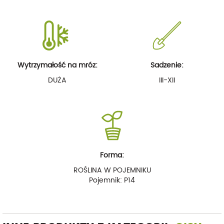
Wytrzymałość na mróz:
Sadzenie:
DUŻA
III-XII
Forma:
ROŚLINA W POJEMNIKU
Pojemnik: P14