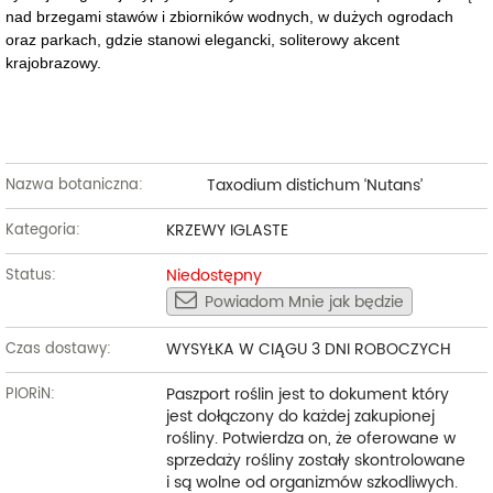
nad brzegami stawów i zbiorników wodnych, w dużych ogrodach
oraz parkach, gdzie stanowi elegancki, soliterowy akcent
krajobrazowy.
Taxodium distichum ‘Nutans’
Nazwa botaniczna:
KRZEWY IGLASTE
Kategoria:
Niedostępny
Status:
Powiadom Mnie jak będzie
WYSYŁKA W CIĄGU 3 DNI ROBOCZYCH
Czas dostawy:
Paszport roślin jest to dokument który
PIORiN:
jest dołączony do każdej zakupionej
rośliny. Potwierdza on, że oferowane w
sprzedaży rośliny zostały skontrolowane
i są wolne od organizmów szkodliwych.