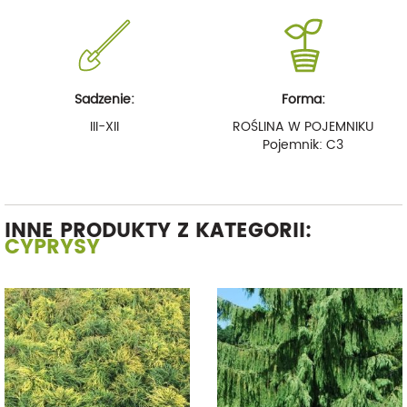
Sadzenie:
Forma:
III-XII
ROŚLINA W POJEMNIKU
Pojemnik: C3
INNE PRODUKTY Z KATEGORII:
CYPRYSY