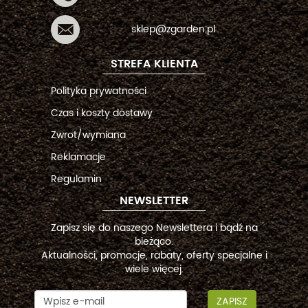
sklep@zgarden.pl
STREFA KLIENTA
Polityka prywatności
Czas i koszty dostawy
Zwrot/wymiana
Reklamacje
Regulamin
NEWSLETTER
Zapisz się do naszego Newslettera i bądź na
bieżąco.
Aktualności, promocje, rabaty, oferty specjalne i
wiele więcej.
ZAPISZ