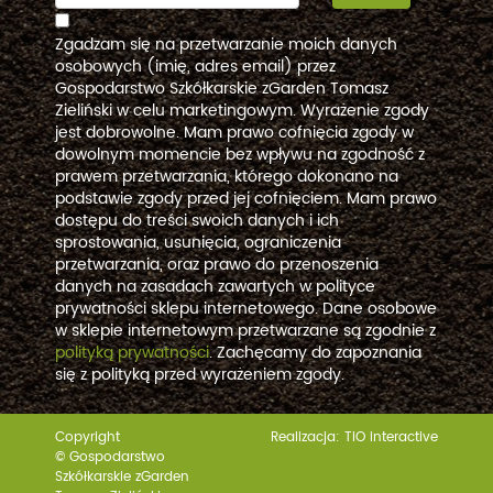
Zgadzam się na przetwarzanie moich danych
osobowych (imię, adres email) przez
Gospodarstwo Szkółkarskie zGarden Tomasz
Zieliński w celu marketingowym. Wyrażenie zgody
jest dobrowolne. Mam prawo cofnięcia zgody w
dowolnym momencie bez wpływu na zgodność z
prawem przetwarzania, którego dokonano na
podstawie zgody przed jej cofnięciem. Mam prawo
dostępu do treści swoich danych i ich
sprostowania, usunięcia, ograniczenia
przetwarzania, oraz prawo do przenoszenia
danych na zasadach zawartych w polityce
prywatności sklepu internetowego. Dane osobowe
w sklepie internetowym przetwarzane są zgodnie z
polityką prywatności
. Zachęcamy do zapoznania
się z polityką przed wyrażeniem zgody.
Copyright
Realizacja:
TiO interactive
© Gospodarstwo
Szkółkarskie zGarden