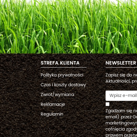
STREFA KLIENTA
NEWSLETTER
Polityka prywatności
Zapisz się do 
Aktualności, pr
Czas i koszty dostawy
Zwrot/wymiana
Reklamacje
Zgadzam się n
Regulamin
email) przez G
marketingowym
cofnięcia zgo
prawem przetw