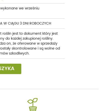
e wykonane we wrześniu
A W CIĄGU 3 DNI ROBOCZYCH
t roślin jest to dokument który jest
ny do każdej zakupionej rośliny.
dza on, że oferowane w sprzedaży
 zostały skontrolowane i są wolne od
mów szkodliwych.
SZYKA