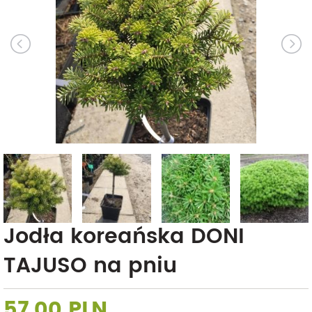
Jodła koreańska DONI
TAJUSO na pniu
57,00 PLN