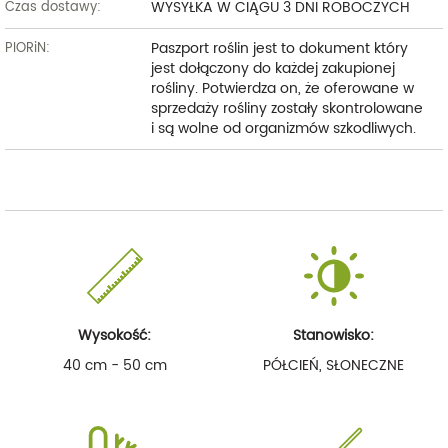
WYSYŁKA W CIĄGU 3 DNI ROBOCZYCH
Czas dostawy:
Paszport roślin jest to dokument który
PIORiN:
jest dołączony do każdej zakupionej
rośliny. Potwierdza on, że oferowane w
sprzedaży rośliny zostały skontrolowane
i są wolne od organizmów szkodliwych.
Wysokość:
Stanowisko:
40 cm - 50 cm
PÓŁCIEŃ, SŁONECZNE