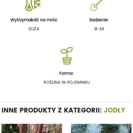
Wytrzymałość na mróz:
Sadzenie:
DUŻA
III-XII
Forma:
ROŚLINA W POJEMNIKU
INNE PRODUKTY Z KATEGORII:
JODŁY