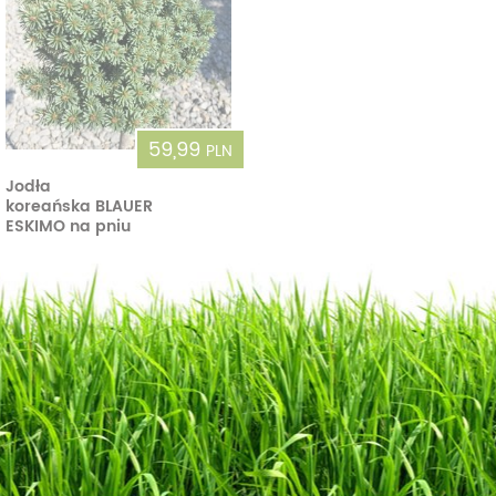
59,99
PLN
Jodła
koreańska BLAUER
ESKIMO na pniu