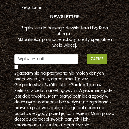
Regulamin
NEWSLETTER
Zapisz się do naszego Newslettera i bądź na
bieżąco.
Aktualności, promocje, rabaty, oferty specjalne i
wiele więcej.
ZAPISZ
Zgadzam się na przetwarzanie moich danych
osobowych (imię, adres email) przez
Gospodarstwo Szkółkarskie zGarden Tomasz
Zieliński w celu marketingowym. Wyrażenie zgody
jest dobrowolne. Mam prawo cofnięcia zgody w
dowolnym momencie bez wpływu na zgodność z
prawem przetwarzania, którego dokonano na
podstawie zgody przed jej cofnięciem. Mam prawo
dostępu do treści swoich danych i ich
sprostowania, usunięcia, ograniczenia