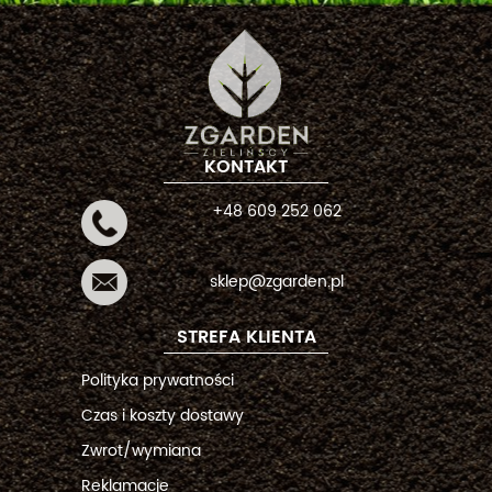
KONTAKT
+48 609 252 062
sklep@zgarden.pl
STREFA KLIENTA
Polityka prywatności
Czas i koszty dostawy
Zwrot/wymiana
Reklamacje