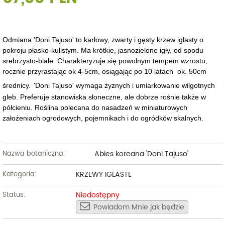
Odmiana 'Doni Tajuso' to karłowy, zwarty i gęsty krzew iglasty o
pokroju płasko-kulistym. Ma krótkie, jasnozielone igły, od spodu
srebrzysto-białe. Charakteryzuje się powolnym tempem wzrostu,
rocznie przyrastając ok 4-5cm, osiągając po 10 latach ok. 50cm
średnicy.
'Doni Tajuso' wymaga żyznych i umiarkowanie wilgotnych
gleb. Preferuje stanowiska słoneczne, ale dobrze rośnie także w
półcieniu. Roślina polecana do nasadzeń w miniaturowych
założeniach ogrodowych, pojemnikach i do ogródków skalnych.
Abies koreana 'Doni Tajuso'
Nazwa botaniczna:
KRZEWY IGLASTE
Kategoria:
Niedostępny
Status:
Powiadom Mnie jak będzie