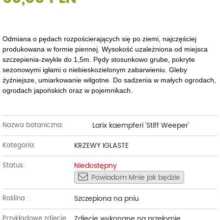
Odmiana o pędach rozpościerających się po ziemi, najczęściej
produkowana w formie piennej. Wysokość uzależniona od miejsca
szczepienia-zwykle do 1,5m. Pędy stosunkowo grube, pokryte
sezonowymi igłami o niebieskozielonym zabarwieniu. Gleby
żyźniejsze, umiarkowanie wilgotne. Do sadzenia w małych ogrodach,
ogrodach japońskich oraz w pojemnikach.
Larix kaempferi 'Stiff Weeper'
Nazwa botaniczna:
KRZEWY IGLASTE
Kategoria:
Niedostępny
Status:
Powiadom Mnie jak będzie
Szczepiona na pniu
Roślina :
Zdjęcie wykonane na przełomie
Przykładowe zdjęcie