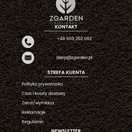
KONTAKT
+48 609 252 062
sklep@zgarden.pl
STREFA KLIENTA
Polityka prywatności
Czas i koszty dostawy
Zwrot/wymiana
Reklamacje
Regulamin
NEWSLETTER