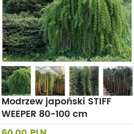
Modrzew japoński STIFF
WEEPER 80-100 cm
60,00 PLN