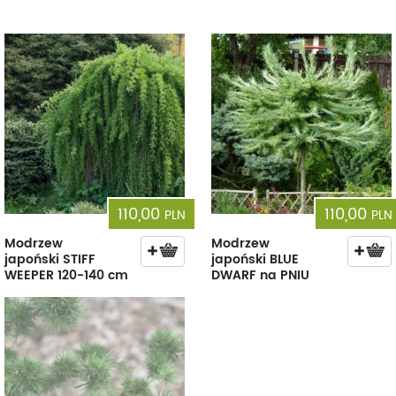
110,00
110,00
PLN
PLN
Modrzew
Modrzew
japoński STIFF
japoński BLUE
WEEPER 120-140 cm
DWARF na PNIU