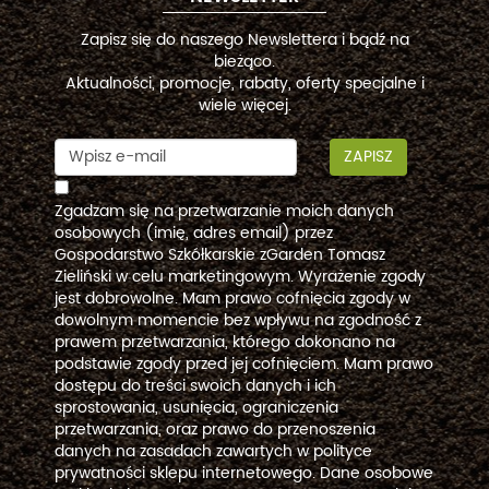
Zapisz się do naszego Newslettera i bądź na
bieżąco.
Aktualności, promocje, rabaty, oferty specjalne i
wiele więcej.
ZAPISZ
Zgadzam się na przetwarzanie moich danych
osobowych (imię, adres email) przez
Gospodarstwo Szkółkarskie zGarden Tomasz
Zieliński w celu marketingowym. Wyrażenie zgody
jest dobrowolne. Mam prawo cofnięcia zgody w
dowolnym momencie bez wpływu na zgodność z
prawem przetwarzania, którego dokonano na
podstawie zgody przed jej cofnięciem. Mam prawo
dostępu do treści swoich danych i ich
sprostowania, usunięcia, ograniczenia
przetwarzania, oraz prawo do przenoszenia
danych na zasadach zawartych w polityce
prywatności sklepu internetowego. Dane osobowe