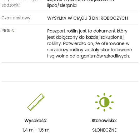
lipca/sierpnia
sadzonki:
WYSYŁKA W CIĄGU 3 DNI ROBOCZYCH
Czas dostawy:
Paszport roślin jest to dokument który
PIORiN:
jest dołączony do każdej zakupionej
rośliny. Potwierdza on, że oferowane w
sprzedaży rośliny zostały skontrolowane
i są wolne od organizmów szkodliwych.
Wysokość:
Stanowisko:
1,4 m - 1,6 m
SŁONECZNE