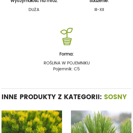
Wytrzymałość na mróz:
Sadzenie:
DUŻA
III-XII
Forma:
ROŚLINA W POJEMNIKU
Pojemnik: C5
INNE PRODUKTY Z KATEGORII:
SOSNY