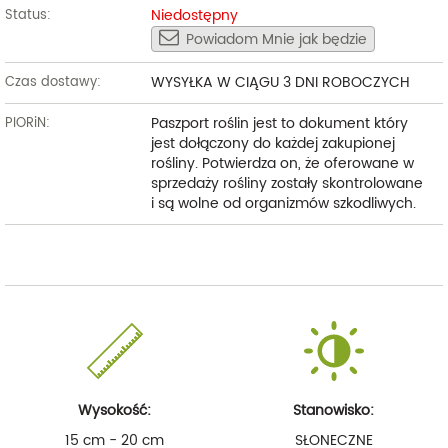
Niedostępny
Status:
Powiadom Mnie jak będzie
WYSYŁKA W CIĄGU 3 DNI ROBOCZYCH
Czas dostawy:
Paszport roślin jest to dokument który
PIORiN:
jest dołączony do każdej zakupionej
rośliny. Potwierdza on, że oferowane w
sprzedaży rośliny zostały skontrolowane
i są wolne od organizmów szkodliwych.
Wysokość:
Stanowisko:
15 cm - 20 cm
SŁONECZNE