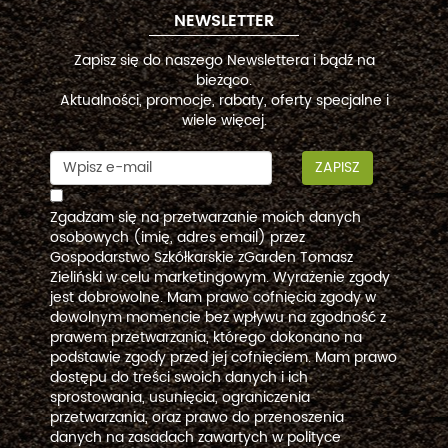
NEWSLETTER
Zapisz się do naszego Newslettera i bądź na
bieżąco.
Aktualności, promocje, rabaty, oferty specjalne i
wiele więcej.
ZAPISZ
Zgadzam się na przetwarzanie moich danych
osobowych (imię, adres email) przez
Gospodarstwo Szkółkarskie zGarden Tomasz
Zieliński w celu marketingowym. Wyrażenie zgody
jest dobrowolne. Mam prawo cofnięcia zgody w
dowolnym momencie bez wpływu na zgodność z
prawem przetwarzania, którego dokonano na
podstawie zgody przed jej cofnięciem. Mam prawo
dostępu do treści swoich danych i ich
sprostowania, usunięcia, ograniczenia
przetwarzania, oraz prawo do przenoszenia
danych na zasadach zawartych w polityce