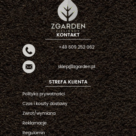
KONTAKT
+48 609 252 062
sklep@zgarden.pl
STREFA KLIENTA
Polityka prywatności
Czas i koszty dostawy
Zwrot/wymiana
Reklamacje
Regulamin