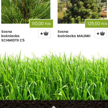
110,00
125,00
PLN
PLN
Sosna
Sosna
bośniacka
bośniacka MALINKI
SCHMIDTII C5