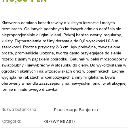
Klasyczna odmiana kosodrzewiny o kulistym kształcie i małych
rozmiarach. Od innych podobnych karłowych odmian odróżnia się
nieproporcjonalnie długimi igłami. Pokrój bardzo zwarty, regularny,
kulisty. Piętnastoletnie rośliny dorastają do 0,6 wysokości i 0,8 m
szerokości. Roczne przyrosty 2-3 cm. Igły podwójne, żywozielone,
proste, promieniście ułożone, tworzą gęsto przylegające do siebie
rozetki z jasnym pączkiem pośrodku. Gatunek w pełni mrozoodporny,
światłolubny i niewybredny w stosunku do gleby. Do wykorzystania w
ogrodach skalnych i na wrzosowiskach oraz w pojemnikach. Ładnie
wygląda na rabatach w kompozycjach z innymi iglakami. Bywa
oferowany w handlu zaszczepiony na niewysokim pniu, w atrakcyjnej
formie miniaturowego drzewka.
Pinus mugo 'Benjamin'
Nazwa botaniczna:
KRZEWY IGLASTE
Kategoria: