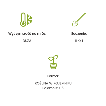
Wytrzymałość na mróz:
Sadzenie:
DUŻA
III-XII
Forma:
ROŚLINA W POJEMNIKU
Pojemnik: C5