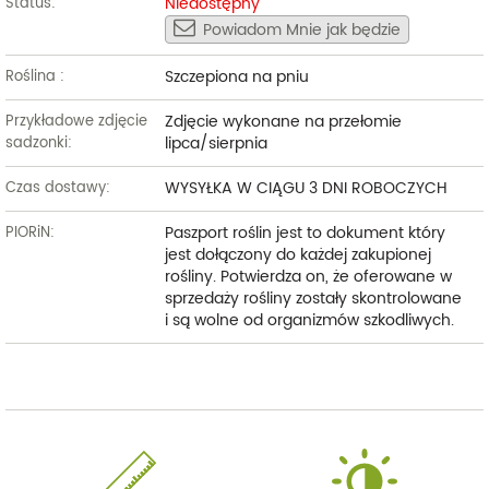
Niedostępny
Status:
Powiadom Mnie jak będzie
Szczepiona na pniu
Roślina :
Zdjęcie wykonane na przełomie
Przykładowe zdjęcie
lipca/sierpnia
sadzonki:
WYSYŁKA W CIĄGU 3 DNI ROBOCZYCH
Czas dostawy:
Paszport roślin jest to dokument który
PIORiN:
jest dołączony do każdej zakupionej
rośliny. Potwierdza on, że oferowane w
sprzedaży rośliny zostały skontrolowane
i są wolne od organizmów szkodliwych.