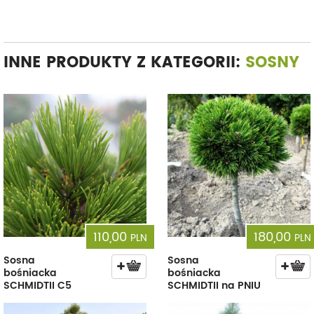
INNE PRODUKTY Z KATEGORII:
SOSNY
110,00
180,00
PLN
PLN
Sosna
Sosna
bośniacka
bośniacka
SCHMIDTII C5
SCHMIDTII na PNIU