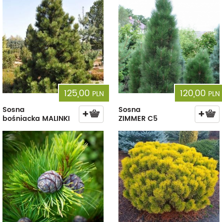
125,00
120,00
PLN
PLN
Sosna
Sosna
bośniacka MALINKI
ZIMMER C5