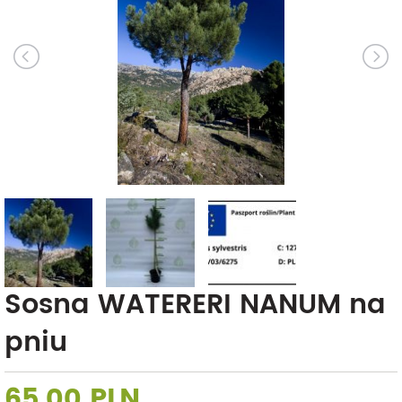
Sosna WATERERI NANUM na
pniu
65,00 PLN