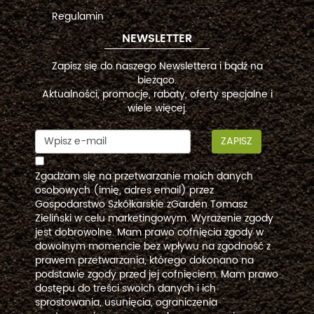
Regulamin
NEWSLETTER
Zapisz się do naszego Newslettera i bądź na
bieżąco.
Aktualności, promocje, rabaty, oferty specjalne i
wiele więcej.
ZAPISZ
Zgadzam się na przetwarzanie moich danych
osobowych (imię, adres email) przez
Gospodarstwo Szkółkarskie zGarden Tomasz
Zieliński w celu marketingowym. Wyrażenie zgody
jest dobrowolne. Mam prawo cofnięcia zgody w
dowolnym momencie bez wpływu na zgodność z
prawem przetwarzania, którego dokonano na
podstawie zgody przed jej cofnięciem. Mam prawo
dostępu do treści swoich danych i ich
sprostowania, usunięcia, ograniczenia