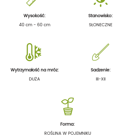
Wysokość:
Stanowisko:
40 cm - 60 cm
SŁONECZNE
Wytrzymałość na mróz:
Sadzenie:
DUŻA
III-XII
Forma:
ROŚLINA W POJEMNIKU