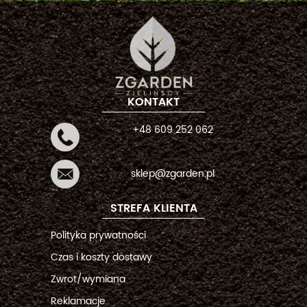
KONTAKT
+48 609 252 062
sklep@zgarden.pl
STREFA KLIENTA
Polityka prywatności
Czas i koszty dostawy
Zwrot/wymiana
Reklamacje