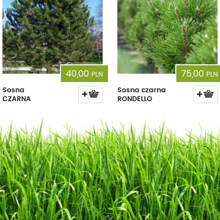
40,00
75,00
PLN
PLN
Sosna
Sosna czarna
CZARNA
RONDELLO