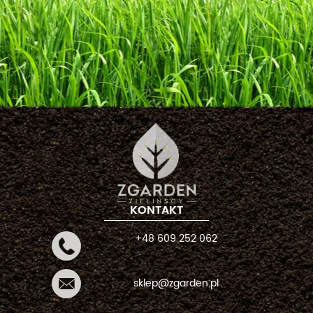
KONTAKT
+48 609 252 062
sklep@zgarden.pl