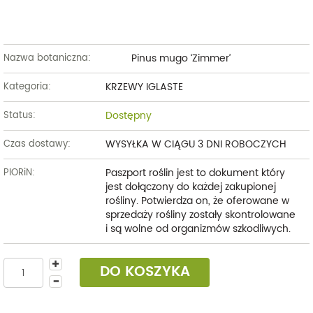
Pinus mugo ‘Zimmer’
Nazwa botaniczna:
KRZEWY IGLASTE
Kategoria:
Dostępny
Status:
WYSYŁKA W CIĄGU 3 DNI ROBOCZYCH
Czas dostawy:
Paszport roślin jest to dokument który
PIORiN:
jest dołączony do każdej zakupionej
rośliny. Potwierdza on, że oferowane w
sprzedaży rośliny zostały skontrolowane
i są wolne od organizmów szkodliwych.
DO KOSZYKA