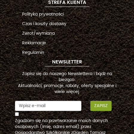
STREFA KLIENTA
Polityka prywatności
Czas i koszty dostawy
Zwrot/wymiana
Reklamacje
Regulamin
NEWSLETTER
Zapisz się do naszego Newslettera i bądź na
bieżąco.
Aktualności, promocje, rabaty, oferty specjalne i
wiele więcej.
ZAPISZ
Zgadzam się na przetwarzanie moich danych
osobowych (imię, adres email) przez
Gospodarstwo Szkółkarskie zGarden Tomasz