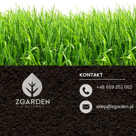
KONTAKT
+48 609 252 062
sklep@zgarden.pl