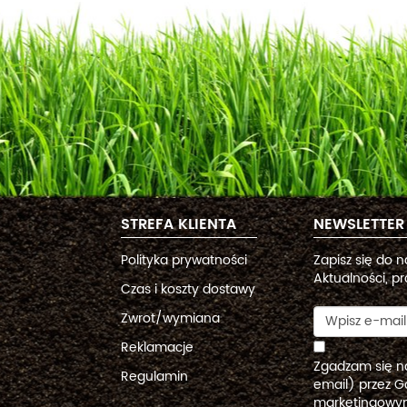
STREFA KLIENTA
NEWSLETTER
Polityka prywatności
Zapisz się do 
Aktualności, pr
Czas i koszty dostawy
Zwrot/wymiana
Reklamacje
Zgadzam się n
Regulamin
email) przez G
marketingowym