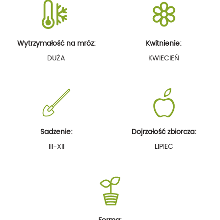
Wytrzymałość na mróz:
Kwitnienie:
DUŻA
KWIECIEŃ
Sadzenie:
Dojrzałość zbiorcza:
III-XII
LIPIEC