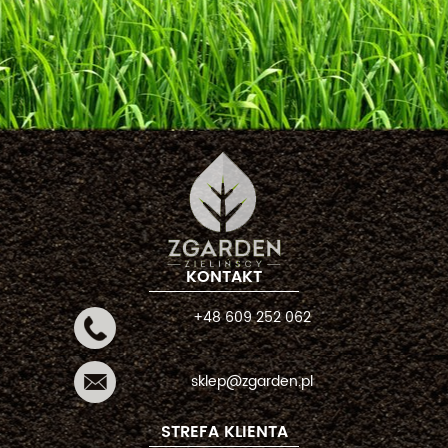
KONTAKT
+48 609 252 062
sklep@zgarden.pl
STREFA KLIENTA