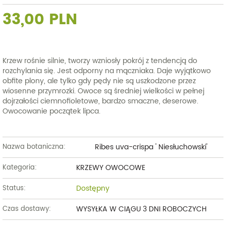
33,00 PLN
Krzew rośnie silnie, tworzy wzniosły pokrój z tendencją do
rozchylania się. Jest odporny na mączniaka. Daje wyjątkowo
obfite plony, ale tylko gdy pędy nie są uszkodzone przez
wiosenne przymrozki. Owoce są średniej wielkości w pełnej
dojrzałości ciemnofioletowe, bardzo smaczne, deserowe.
Owocowanie początek lipca.
Ribes uva-crispa ' Niesłuchowski'
Nazwa botaniczna:
KRZEWY OWOCOWE
Kategoria:
Dostępny
Status:
WYSYŁKA W CIĄGU 3 DNI ROBOCZYCH
Czas dostawy: