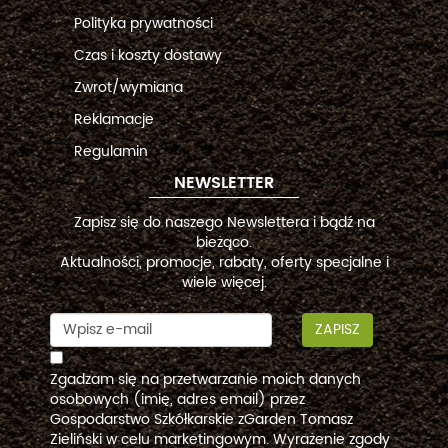
Polityka prywatności
Czas i koszty dostawy
Zwrot/wymiana
Reklamacje
Regulamin
NEWSLETTER
Zapisz się do naszego Newslettera i bądź na
bieżąco.
Aktualności, promocje, rabaty, oferty specjalne i
wiele więcej.
ZAPISZ
Zgadzam się na przetwarzanie moich danych
osobowych (imię, adres email) przez
Gospodarstwo Szkółkarskie zGarden Tomasz
Zieliński w celu marketingowym. Wyrażenie zgody