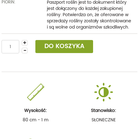
Paszport roślin jest to dokument który
PIORiN:
jest dołączony do każdej zakupionej
rośliny. Potwierdza on, że oferowane w
sprzedaży rośliny zostały skontrolowane
i są wolne od organizmów szkodliwych.
DO KOSZYKA
Wysokość:
Stanowisko:
80 cm - 1 m
SŁONECZNE