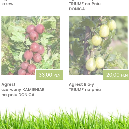
krzew
TRIUMF na Pniu
DONICA
33,00
20,00
PLN
PLN
Agrest
Agrest Biały
czerwony KAMIENIAR
TRIUMF na pniu
na pniu DONICA