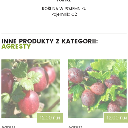
Forma:
ROŚLINA W POJEMNIKU
Pojemnik: C2
INNE PRODUKTY Z KATEGORII:
AGRESTY
12,00
12,00
PLN
PLN
Agrest
Agrest