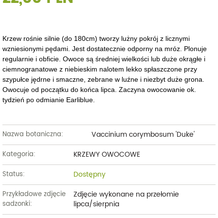
Krzew rośnie silnie (do 180cm) tworzy lużny pokrój z licznymi
wzniesionymi pędami. Jest dostatecznie odporny na mróz. Plonuje
regularnie i obficie. Owoce są średniej wielkości lub duże okrągłe i
ciemnogranatowe z niebieskim nalotem lekko spłaszczone przy
szypułce jędrne i smaczne, zebrane w luźne i niezbyt duże grona.
Owocuje od początku do końca lipca. Zaczyna owocowanie ok.
tydzień po odmianie Earliblue.
Vaccinium corymbosum 'Duke'
Nazwa botaniczna:
KRZEWY OWOCOWE
Kategoria:
Dostępny
Status:
Zdjęcie wykonane na przełomie
Przykładowe zdjęcie
lipca/sierpnia
sadzonki: