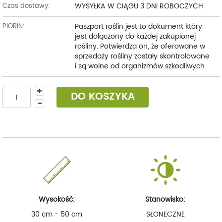
WYSYŁKA W CIĄGU 3 DNI ROBOCZYCH
Czas dostawy:
Paszport roślin jest to dokument który
PIORiN:
jest dołączony do każdej zakupionej
rośliny. Potwierdza on, że oferowane w
sprzedaży rośliny zostały skontrolowane
i są wolne od organizmów szkodliwych.
DO KOSZYKA
Wysokość:
Stanowisko:
30 cm - 50 cm
SŁONECZNE