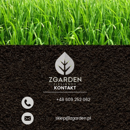
KONTAKT
+48 609 252 062
sklep@zgarden.pl