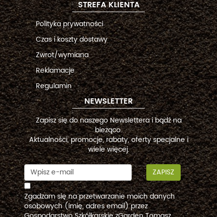
STREFA KLIENTA
Polityka prywatności
Czas i koszty dostawy
Zwrot/wymiana
Reklamacje
Regulamin
NEWSLETTER
Zapisz się do naszego Newslettera i bądź na
bieżąco.
Aktualności, promocje, rabaty, oferty specjalne i
wiele więcej.
ZAPISZ
Zgadzam się na przetwarzanie moich danych
osobowych (imię, adres email) przez
Gospodarstwo Szkółkarskie zGarden Tomasz