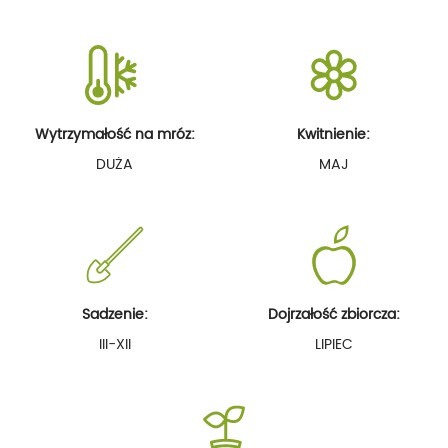
Wytrzymałość na mróz:
Kwitnienie:
DUŻA
MAJ
Sadzenie:
Dojrzałość zbiorcza:
III-XII
LIPIEC