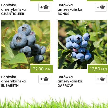
Borówka
Borówka
amerykańska
amerykańska
CHANTICLEER
BONUS
22,00
17,50
PLN
PLN
Borówka
Borówka
amerykańska
amerykańska
ELISABETH
DARROW