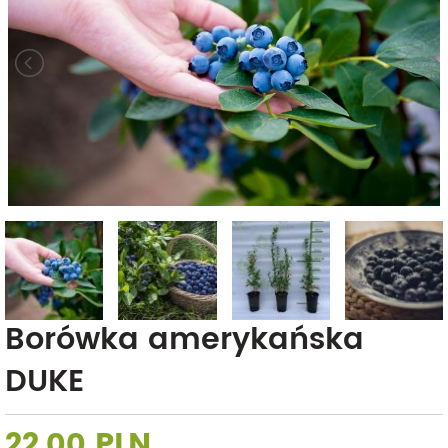
Borówka amerykańska
DUKE
22,00 PLN