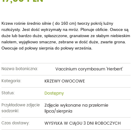
Krzew rośnie średnio silnie ( do 160 cm) tworzy pokrój luźny
rozłożysty. Jest dość wytrzymały na mróz. Plonuje obficie. Owoce są
duże lub bardzo duże, spłaszczone, granatowe ze słabym niebieskim
nalotem, wyjątkowo smaczne, zebrane w dość duże, zwarte grona.
Owocuje od połowy sierpnia do połowy września.
Vaccinium corymbosum 'Herbert'
Nazwa botaniczna:
KRZEWY OWOCOWE
Kategoria:
Dostępny
Status:
Zdjęcie wykonane na przełomie
Przykładowe zdjęcie
lipca/sierpnia
sadzonki:
WYSYŁKA W CIĄGU 3 DNI ROBOCZYCH
Czas dostawy: