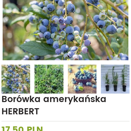
Borówka amerykańska
HERBERT
17,50 PLN