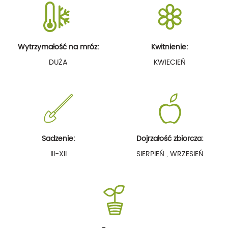
Wytrzymałość na mróz:
Kwitnienie:
DUŻA
KWIECIEŃ
Sadzenie:
Dojrzałość zbiorcza:
III-XII
SIERPIEŃ , WRZESIEŃ