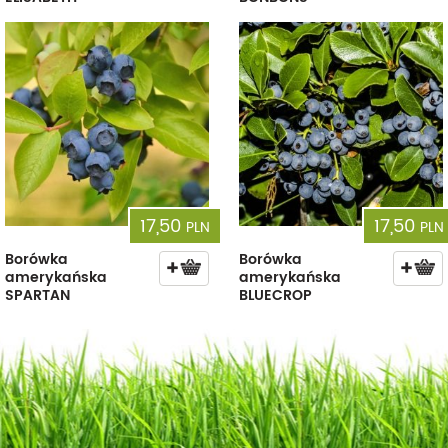
17,50
17,50
PLN
PLN
Borówka
Borówka
amerykańska
amerykańska
SPARTAN
BLUECROP