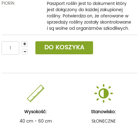
Paszport roślin jest to dokument który
PIORiN:
jest dołączony do każdej zakupionej
rośliny. Potwierdza on, że oferowane w
sprzedaży rośliny zostały skontrolowane
i są wolne od organizmów szkodliwych.
DO KOSZYKA
Wysokość:
Stanowisko:
40 cm - 60 cm
SŁONECZNE