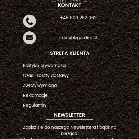
KONTAKT
+48 609 252 062
sklep@zgarden.pl
STREFA KLIENTA
Polityka prywatności
Czas i koszty dostawy
Zwrot/wymiana
Reklamacje
Regulamin
NEWSLETTER
Zapisz się do naszego Newslettera i bądź na
bieżąco.