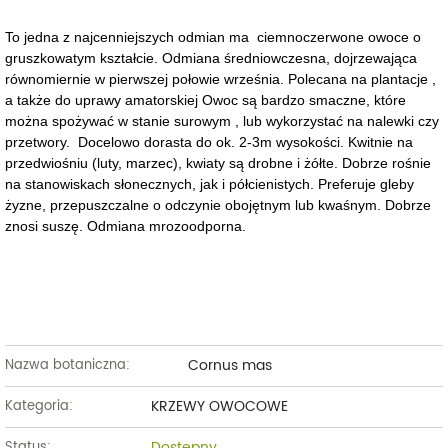
To jedna z najcenniejszych odmian ma ciemnoczerwone owoce o
gruszkowatym kształcie. Odmiana średniowczesna, dojrzewająca
równomiernie w pierwszej połowie września. Polecana na plantacje ,
a także do uprawy amatorskiej Owoc są bardzo smaczne, które
można spożywać w stanie surowym , lub wykorzystać na nalewki czy
przetwory. Docelowo dorasta do ok. 2-3m wysokości. Kwitnie na
przedwiośniu (luty, marzec), kwiaty są drobne i żółte. Dobrze rośnie
na stanowiskach słonecznych, jak i półcienistych. Preferuje gleby
żyzne, przepuszczalne o odczynie obojętnym lub kwaśnym. Dobrze
znosi suszę. Odmiana mrozoodporna.
Cornus mas
Nazwa botaniczna:
KRZEWY OWOCOWE
Kategoria:
Dostępny
Status: