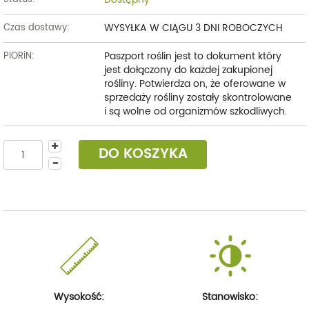
WYSYŁKA W CIĄGU 3 DNI ROBOCZYCH
Czas dostawy:
Paszport roślin jest to dokument który
PIORiN:
jest dołączony do każdej zakupionej
rośliny. Potwierdza on, że oferowane w
sprzedaży rośliny zostały skontrolowane
i są wolne od organizmów szkodliwych.
DO KOSZYKA
Wysokość:
Stanowisko: