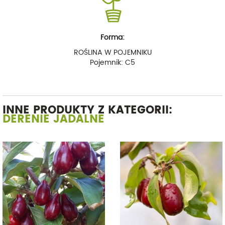
Forma:
ROŚLINA W POJEMNIKU
Pojemnik: C5
INNE PRODUKTY Z KATEGORII:
DERENIE JADALNE