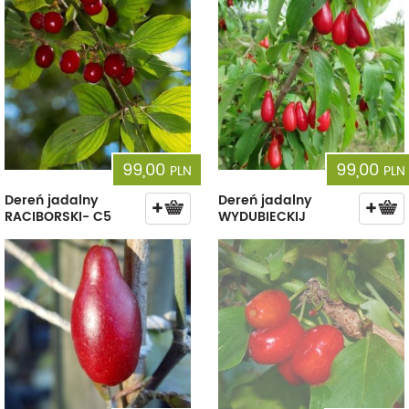
99,00
99,00
PLN
PLN
Dereń jadalny
Dereń jadalny
RACIBORSKI- C5
WYDUBIECKIJ