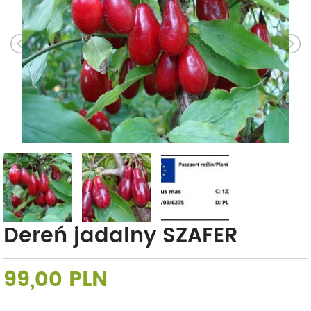
Dereń jadalny SZAFER
99,00 PLN