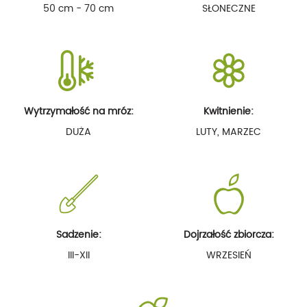
50 cm - 70 cm
SŁONECZNE
Wytrzymałość na mróz:
Kwitnienie:
DUŻA
LUTY, MARZEC
Sadzenie:
Dojrzałość zbiorcza:
III-XII
WRZESIEŃ