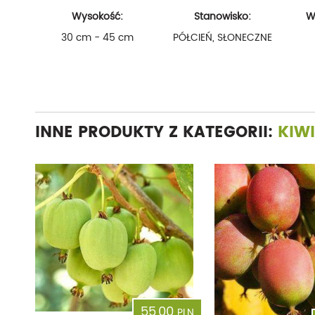
Wysokość:
Stanowisko:
W
30 cm - 45 cm
PÓŁCIEŃ, SŁONECZNE
INNE PRODUKTY Z KATEGORII:
KIWI
55,00
PLN