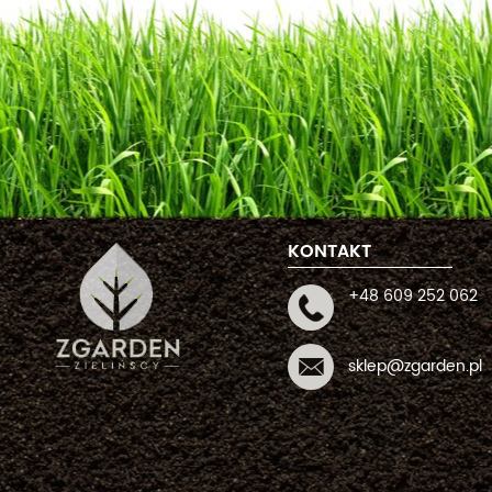
KONTAKT
+48 609 252 062
sklep@zgarden.pl