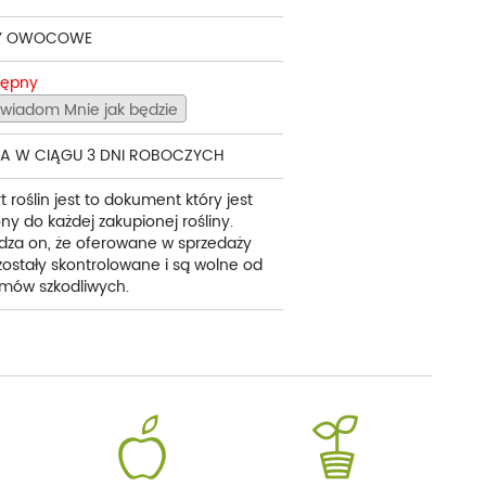
Y OWOCOWE
tępny
wiadom Mnie jak będzie
A W CIĄGU 3 DNI ROBOCZYCH
t roślin jest to dokument który jest
ny do każdej zakupionej rośliny.
dza on, że oferowane w sprzedaży
 zostały skontrolowane i są wolne od
mów szkodliwych.