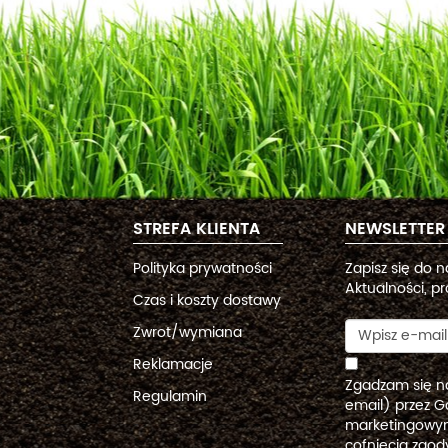
STREFA KLIENTA
NEWSLETTER
Polityka prywatności
Zapisz się do 
Aktualności, pr
Czas i koszty dostawy
Zwrot/wymiana
Reklamacje
Zgadzam się n
Regulamin
email) przez G
marketingowym
cofnięcia zgo