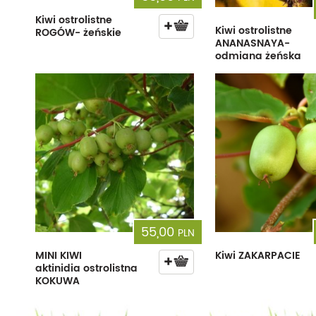
Kiwi ostrolistne
Kiwi ostrolistne
ROGÓW- żeńskie
ANANASNAYA-
odmiana żeńska
55,00
PLN
MINI KIWI
Kiwi ZAKARPACIE
aktinidia ostrolistna
KOKUWA