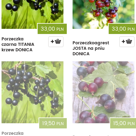
33,00
33,00
PLN
PLN
Porzeczka
Porzeczkoagrest
czarna TITANIA
JOSTA na pniu
krzew DONICA
DONICA
19,50
15,00
PLN
PLN
Porzeczka