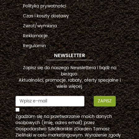
Polityka prywatności
Czas i koszty dostawy
Zwrot/wymiana
Reklamacje
Regulamin
NEWSLETTER
Zapisz się do naszego Newslettera i bądź na
bieżąco.
Aktualności, promocje, rabaty, oferty specjalne i
wiele więcej.
ZAPISZ
Zgadzam się na przetwarzanie moich danych
osobowych (imię, adres email) przez
Gospodarstwo Szkółkarskie zGarden Tomasz
Zieliński w celu marketingowym. Wyrażenie zgody