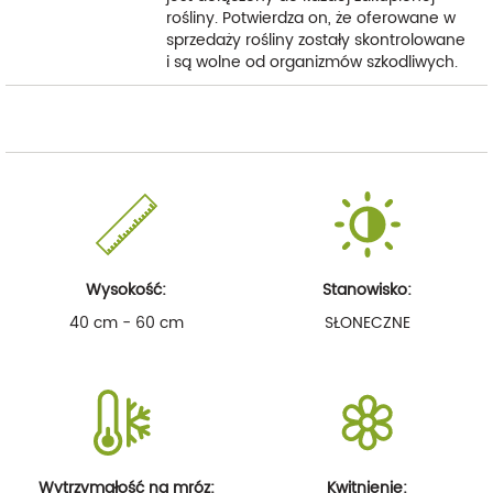
rośliny. Potwierdza on, że oferowane w
sprzedaży rośliny zostały skontrolowane
i są wolne od organizmów szkodliwych.
Wysokość:
Stanowisko:
40 cm - 60 cm
SŁONECZNE
Wytrzymałość na mróz:
Kwitnienie: