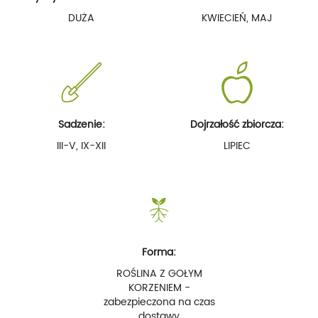
DUŻA
KWIECIEŃ, MAJ
Sadzenie:
Dojrzałość zbiorcza:
III-V, IX-XII
LIPIEC
Forma:
ROŚLINA Z GOŁYM
KORZENIEM -
zabezpieczona na czas
dostawy