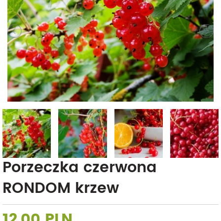
Porzeczka czerwona
RONDOM krzew
12,00 PLN