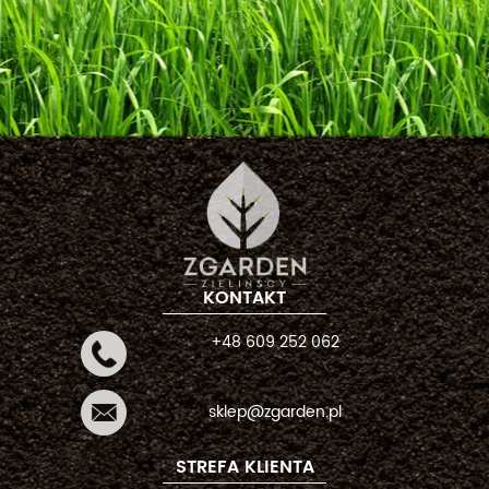
KONTAKT
+48 609 252 062
sklep@zgarden.pl
STREFA KLIENTA