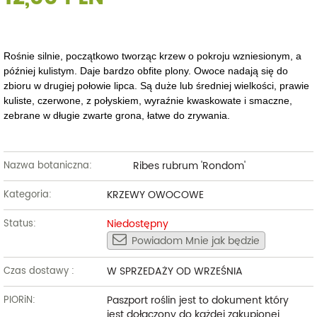
Rośnie silnie, początkowo tworząc krzew o pokroju wzniesionym, a
później kulistym. Daje bardzo obfite plony. Owoce nadają się do
zbioru w drugiej połowie lipca. Są duże lub średniej wielkości, prawie
kuliste, czerwone, z połyskiem, wyraźnie kwaskowate i smaczne,
zebrane w długie zwarte grona, łatwe do zrywania.
Ribes rubrum 'Rondom'
Nazwa botaniczna:
KRZEWY OWOCOWE
Kategoria:
Niedostępny
Status:
Powiadom Mnie jak będzie
W SPRZEDAŻY OD WRZEŚNIA
Czas dostawy :
Paszport roślin jest to dokument który
PIORiN:
jest dołączony do każdej zakupionej