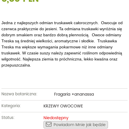
Jedna z najlepszych odmian truskawek całorocznych. Owocuje od
czerwca praktycznie do jesieni. Ta odmiana truskawki wyróżnia się
dobrym smakiem oraz bardzo dobrą plennością. Owoce odmiany
Treska są średniej wielkości, aromatyczne i słodkie. Truskawka
Treska ma większe wymagania pokarmowe niż inne odmiany
truskawek. W czasie suszy należy zapewnić roślinom odpowiednią
wilgotność. Najlepsza ziemia to próchniczna, lekko kwaśna oraz
przepuszczalna.
Fragaria ×ananassa
Nazwa botaniczna:
KRZEWY OWOCOWE
Kategoria:
Niedostępny
Status:
Powiadom Mnie jak będzie