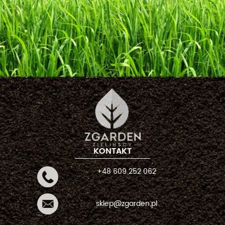
KONTAKT
+48 609 252 062
sklep@zgarden.pl