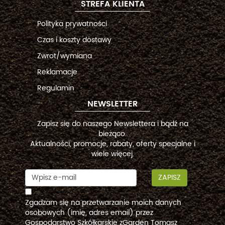
STREFA KLIENTA
Polityka prywatności
Czas i koszty dostawy
Zwrot/wymiana
Reklamacje
Regulamin
NEWSLETTER
Zapisz się do naszego Newslettera i bądź na
bieżąco.
Aktualności, promocje, rabaty, oferty specjalne i
wiele więcej.
ZAPISZ
Zgadzam się na przetwarzanie moich danych
osobowych (imię, adres email) przez
Gospodarstwo Szkółkarskie zGarden Tomasz