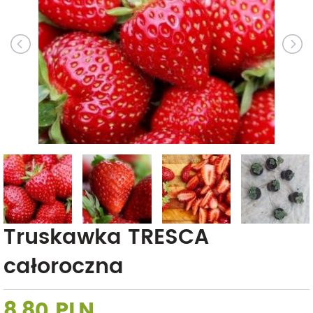
Truskawka TRESCA
całoroczna
8,80 PLN