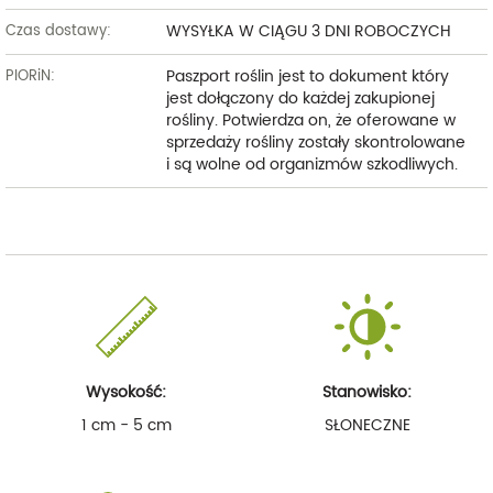
WYSYŁKA W CIĄGU 3 DNI ROBOCZYCH
Czas dostawy:
Paszport roślin jest to dokument który
PIORiN:
jest dołączony do każdej zakupionej
rośliny. Potwierdza on, że oferowane w
sprzedaży rośliny zostały skontrolowane
i są wolne od organizmów szkodliwych.
Wysokość:
Stanowisko:
1 cm - 5 cm
SŁONECZNE