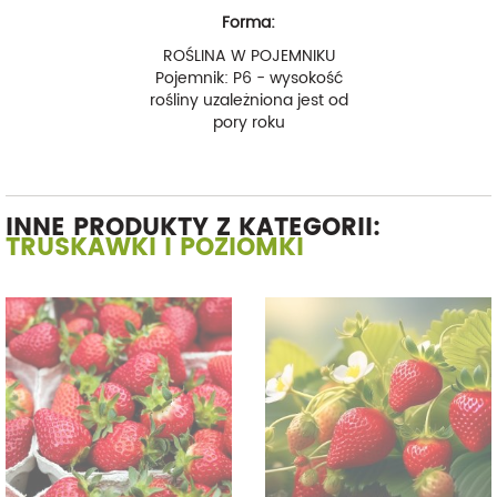
Forma:
ROŚLINA W POJEMNIKU
Pojemnik: P6 - wysokość
rośliny uzależniona jest od
pory roku
INNE PRODUKTY Z KATEGORII:
TRUSKAWKI I POZIOMKI