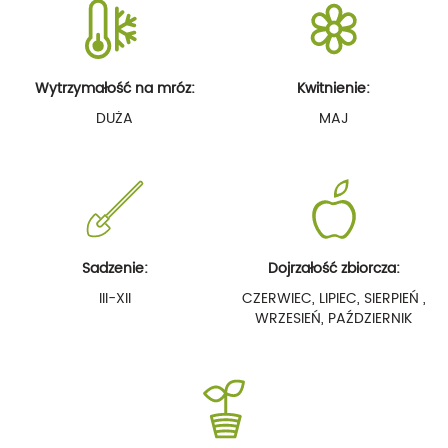
Wytrzymałość na mróz:
Kwitnienie:
DUŻA
MAJ
Sadzenie:
Dojrzałość zbiorcza:
III-XII
CZERWIEC, LIPIEC, SIERPIEŃ ,
WRZESIEŃ, PAŹDZIERNIK