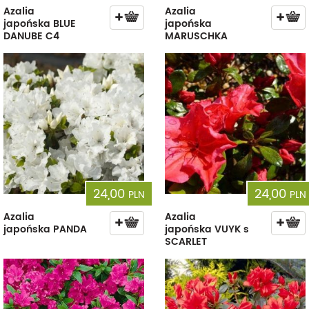
Azalia
Azalia
japońska BLUE
japońska
DANUBE C4
MARUSCHKA
24,00
24,00
PLN
PLN
Azalia
Azalia
japońska PANDA
japońska VUYK s
SCARLET