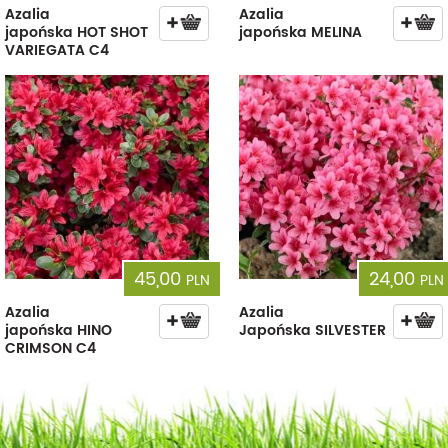
Azalia
Azalia
japońska HOT SHOT
japońska MELINA
VARIEGATA C4
45,00
24,00
PLN
PLN
Azalia
Azalia
japońska HINO
Japońska SILVESTER
CRIMSON C4