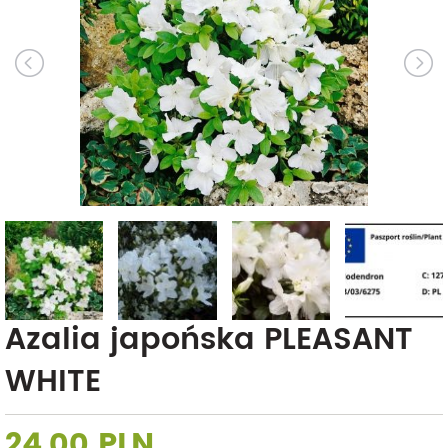
Azalia japońska PLEASANT
WHITE
24,00 PLN