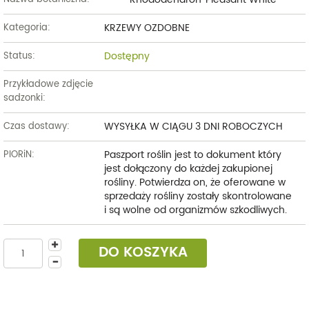
KRZEWY OZDOBNE
Kategoria:
Dostępny
Status:
Przykładowe zdjęcie
sadzonki:
WYSYŁKA W CIĄGU 3 DNI ROBOCZYCH
Czas dostawy:
Paszport roślin jest to dokument który
PIORiN:
jest dołączony do każdej zakupionej
rośliny. Potwierdza on, że oferowane w
sprzedaży rośliny zostały skontrolowane
i są wolne od organizmów szkodliwych.
DO KOSZYKA