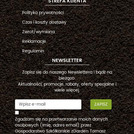
STREFA KLIENTA
Polityka prywatności
Czas i koszty dostawy
Zwrot/wymiana
Reklamacje
Regulamin
NEWSLETTER
Zapisz się do naszego Newslettera i bądź na
bieżąco.
Aktualności, promocje, rabaty, oferty specjalne i
wiele więcej.
ZAPISZ
Zgadzam się na przetwarzanie moich danych
osobowych (imię, adres email) przez
Gospodarstwo Szkółkarskie zGarden Tomasz