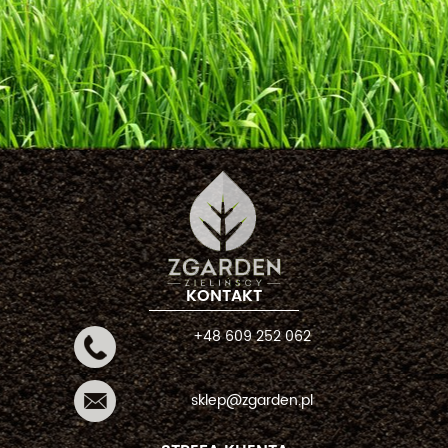
KONTAKT
+48 609 252 062
sklep@zgarden.pl