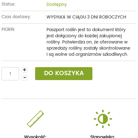
Dostępny
Status:
WYSYŁKA W CIĄGU 3 DNI ROBOCZYCH
Czas dostawy:
Paszport roślin jest to dokument który
PIORiN:
jest dołączony do każdej zakupionej
rośliny. Potwierdza on, że oferowane w
sprzedaży rośliny zostały skontrolowane
i są wolne od organizmów szkodliwych.
DO KOSZYKA
Wysokość:
Stanowisko: