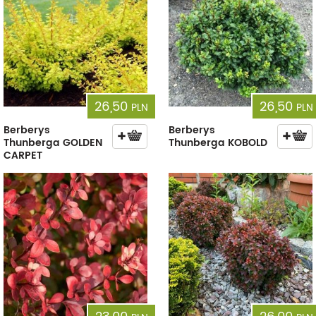
26,50
26,50
PLN
PLN
Berberys
Berberys
Thunberga GOLDEN
Thunberga KOBOLD
CARPET