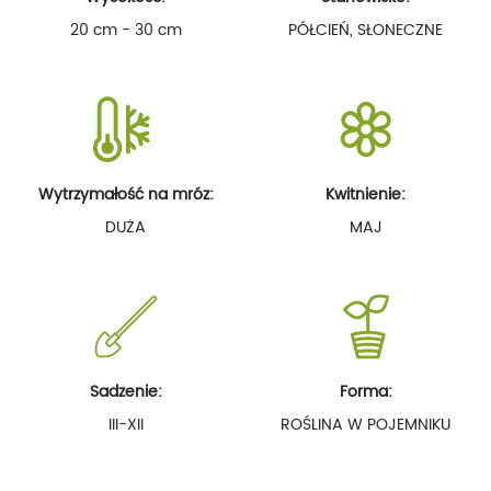
20 cm - 30 cm
PÓŁCIEŃ, SŁONECZNE
Wytrzymałość na mróz:
Kwitnienie:
DUŻA
MAJ
Sadzenie:
Forma:
III-XII
ROŚLINA W POJEMNIKU