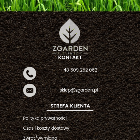
KONTAKT
+48 609 252 062
sklep@zgarden.pl
STREFA KLIENTA
Polityka prywatności
Czas i koszty dostawy
Zwrot/wymiana