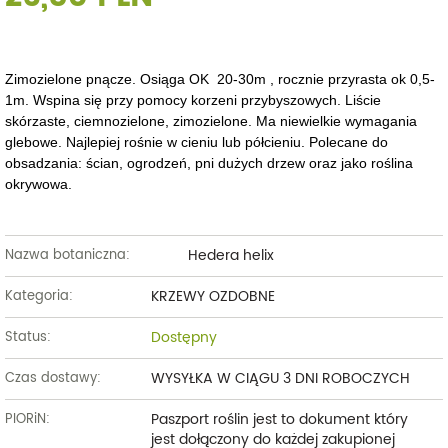
Zimozielone pnącze. Osiąga OK 20-30m , rocznie przyrasta ok 0,5-
1m. Wspina się przy pomocy korzeni przybyszowych. Liście
skórzaste, ciemnozielone, zimozielone. Ma niewielkie wymagania
glebowe. Najlepiej rośnie w cieniu lub półcieniu. Polecane do
obsadzania: ścian, ogrodzeń, pni dużych drzew oraz jako roślina
okrywowa.
Hedera helix
Nazwa botaniczna:
KRZEWY OZDOBNE
Kategoria:
Dostępny
Status:
WYSYŁKA W CIĄGU 3 DNI ROBOCZYCH
Czas dostawy:
Paszport roślin jest to dokument który
PIORiN:
jest dołączony do każdej zakupionej