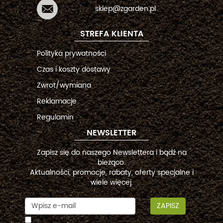
sklep@zgarden.pl
STREFA KLIENTA
Polityka prywatności
Czas i koszty dostawy
Zwrot/wymiana
Reklamacje
Regulamin
NEWSLETTER
Zapisz się do naszego Newslettera i bądź na
bieżąco.
Aktualności, promocje, rabaty, oferty specjalne i
wiele więcej.
ZAPISZ