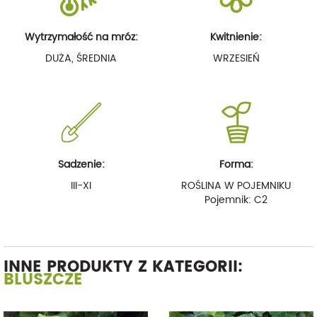
Wytrzymałość na mróz:
Kwitnienie:
DUŻA, ŚREDNIA
WRZESIEŃ
Sadzenie:
Forma:
III-XI
ROŚLINA W POJEMNIKU
Pojemnik: C2
INNE PRODUKTY Z KATEGORII:
BLUSZCZE