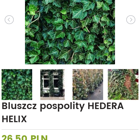
Bluszcz pospolity HEDERA
HELIX
26,50 PLN