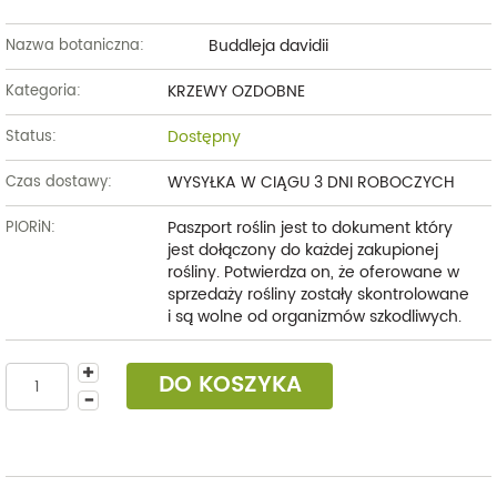
Buddleja davidii
Nazwa botaniczna:
KRZEWY OZDOBNE
Kategoria:
Dostępny
Status:
WYSYŁKA W CIĄGU 3 DNI ROBOCZYCH
Czas dostawy:
Paszport roślin jest to dokument który
PIORiN:
jest dołączony do każdej zakupionej
rośliny. Potwierdza on, że oferowane w
sprzedaży rośliny zostały skontrolowane
i są wolne od organizmów szkodliwych.
DO KOSZYKA