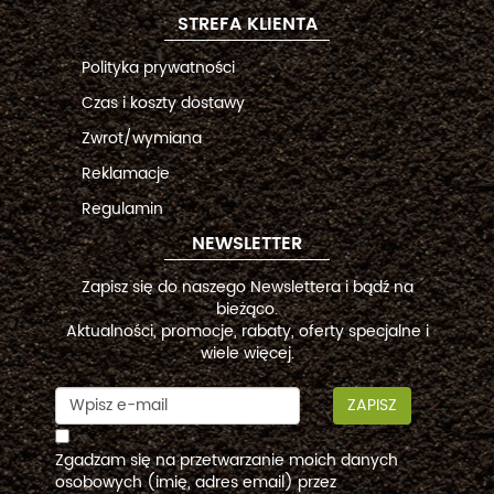
STREFA KLIENTA
Polityka prywatności
Czas i koszty dostawy
Zwrot/wymiana
Reklamacje
Regulamin
NEWSLETTER
Zapisz się do naszego Newslettera i bądź na
bieżąco.
Aktualności, promocje, rabaty, oferty specjalne i
wiele więcej.
ZAPISZ
Zgadzam się na przetwarzanie moich danych
osobowych (imię, adres email) przez