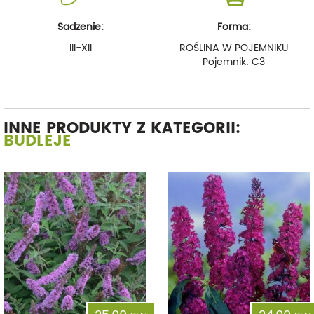
Sadzenie:
Forma:
III-XII
ROŚLINA W POJEMNIKU
Pojemnik: C3
INNE PRODUKTY Z KATEGORII:
BUDLEJE