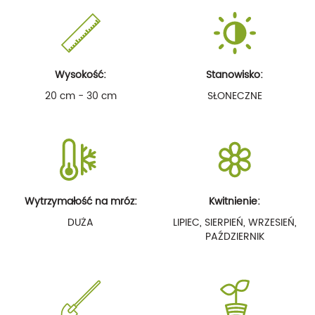
Wysokość:
Stanowisko:
20 cm - 30 cm
SŁONECZNE
Wytrzymałość na mróz:
Kwitnienie:
DUŻA
LIPIEC, SIERPIEŃ, WRZESIEŃ,
PAŹDZIERNIK