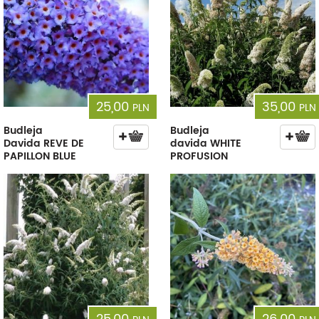
25,00
35,00
PLN
PLN
Budleja
Budleja
Davida REVE DE
davida WHITE
PAPILLON BLUE
PROFUSION