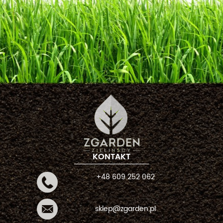
KONTAKT
+48 609 252 062
sklep@zgarden.pl