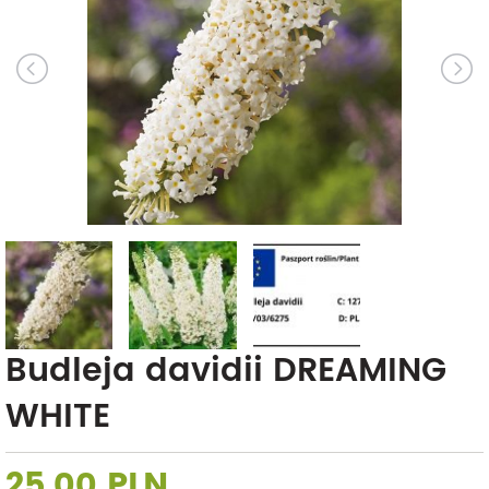
Budleja davidii DREAMING
WHITE
25,00 PLN