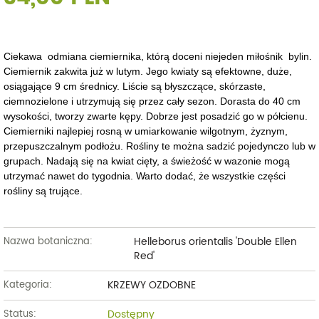
Ciekawa odmiana ciemiernika, którą doceni niejeden miłośnik bylin.
Ciemiernik zakwita już w lutym. Jego kwiaty są efektowne, duże,
osiągające 9 cm średnicy. Liście są błyszczące, skórzaste,
ciemnozielone i utrzymują się przez cały sezon. Dorasta do 40 cm
wysokości, tworzy zwarte kępy. Dobrze jest posadzić go w półcienu.
Ciemierniki najlepiej rosną w umiarkowanie wilgotnym, żyznym,
przepuszczalnym podłożu. Rośliny te można sadzić pojedynczo lub w
grupach. Nadają się na kwiat cięty, a świeżość w wazonie mogą
utrzymać nawet do tygodnia. Warto dodać, że wszystkie części
rośliny są trujące.
Helleborus orientalis 'Double Ellen
Nazwa botaniczna:
Red'
KRZEWY OZDOBNE
Kategoria:
Dostępny
Status: