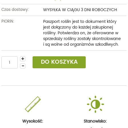
WYSYŁKA W CIĄGU 3 DNI ROBOCZYCH
Czas dostawy:
Paszport roślin jest to dokument który
PIORiN:
jest dołączony do każdej zakupionej
rośliny. Potwierdza on, że oferowane w
sprzedaży rośliny zostały skontrolowane
i są wolne od organizmów szkodliwych.
DO KOSZYKA
Wysokość:
Stanowisko: