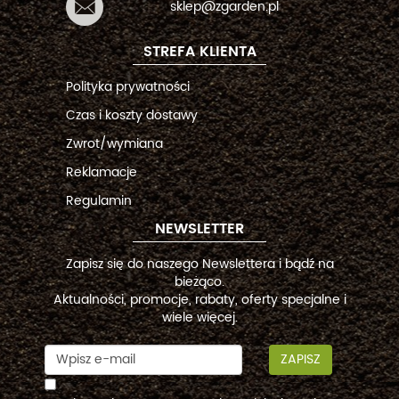
sklep@zgarden.pl
STREFA KLIENTA
Polityka prywatności
Czas i koszty dostawy
Zwrot/wymiana
Reklamacje
Regulamin
NEWSLETTER
Zapisz się do naszego Newslettera i bądź na
bieżąco.
Aktualności, promocje, rabaty, oferty specjalne i
wiele więcej.
ZAPISZ