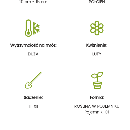
10 cm - 15 cm
PÓŁCIEŃ
Wytrzymałość na mróz:
Kwitnienie:
DUŻA
LUTY
Sadzenie:
Forma:
III-XII
ROŚLINA W POJEMNIKU
Pojemnik: C1