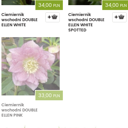
34,00
34,00
PLN
PLN
Ciemiernik
Ciemiernik
wschodni DOUBLE
wschodni DOUBLE
ELLEN WHITE
ELLEN WHITE
SPOTTED
33,00
PLN
Ciemiernik
wschodni DOUBLE
ELLEN PINK