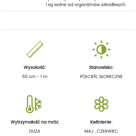
i są wolne od organizmów szkodliwych.
Wysokość:
Stanowisko:
60 cm - 1 m
PÓŁCIEŃ, SŁONECZNE
Wytrzymałość na mróz:
Kwitnienie:
DUŻA
MAJ , CZERWIEC