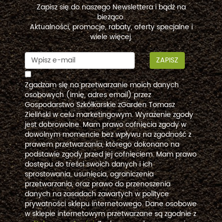
Zapisz się do naszego Newslettera i bądź na
bieżąco.
Aktualności, promocje, rabaty, oferty specjalne i
wiele więcej.
ZAPISZ
Zgadzam się na przetwarzanie moich danych
osobowych (imię, adres email) przez
Gospodarstwo Szkółkarskie zGarden Tomasz
Zieliński w celu marketingowym. Wyrażenie zgody
jest dobrowolne. Mam prawo cofnięcia zgody w
dowolnym momencie bez wpływu na zgodność z
prawem przetwarzania, którego dokonano na
podstawie zgody przed jej cofnięciem. Mam prawo
dostępu do treści swoich danych i ich
sprostowania, usunięcia, ograniczenia
przetwarzania, oraz prawo do przenoszenia
danych na zasadach zawartych w polityce
prywatności sklepu internetowego. Dane osobowe
w sklepie internetowym przetwarzane są zgodnie z