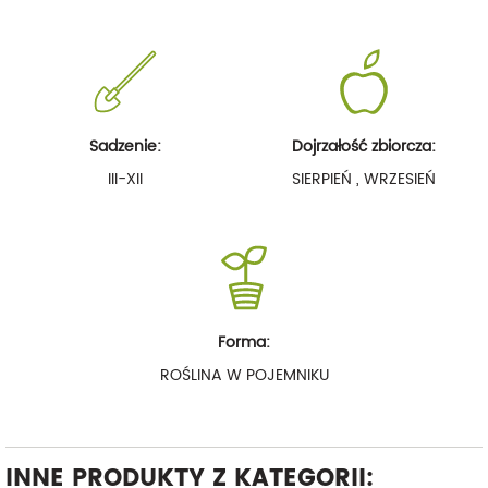
Sadzenie:
Dojrzałość zbiorcza:
III-XII
SIERPIEŃ , WRZESIEŃ
Forma:
ROŚLINA W POJEMNIKU
INNE PRODUKTY Z KATEGORII: