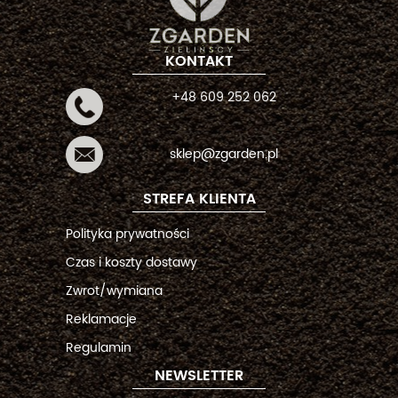
KONTAKT
+48 609 252 062
sklep@zgarden.pl
STREFA KLIENTA
Polityka prywatności
Czas i koszty dostawy
Zwrot/wymiana
Reklamacje
Regulamin
NEWSLETTER