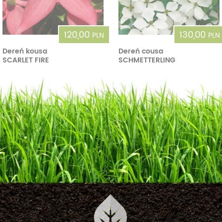
120,00
130,00
PLN
PLN
Dereń kousa
Dereń cousa
SCARLET FIRE
SCHMETTERLING