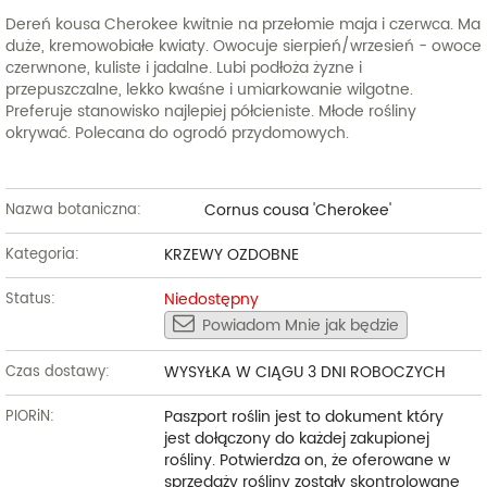
Dereń kousa Cherokee kwitnie na przełomie maja i czerwca. Ma
duże, kremowobiałe kwiaty. Owocuje sierpień/wrzesień - owoce
czerwnone, kuliste i jadalne. Lubi podłoża żyzne i
przepuszczalne, lekko kwaśne i umiarkowanie wilgotne.
Preferuje stanowisko najlepiej półcieniste. Młode rośliny
okrywać. Polecana do ogrodó przydomowych.
Cornus cousa 'Cherokee'
Nazwa botaniczna:
KRZEWY OZDOBNE
Kategoria:
Niedostępny
Status:
Powiadom Mnie jak będzie
WYSYŁKA W CIĄGU 3 DNI ROBOCZYCH
Czas dostawy:
Paszport roślin jest to dokument który
PIORiN:
jest dołączony do każdej zakupionej
rośliny. Potwierdza on, że oferowane w
sprzedaży rośliny zostały skontrolowane