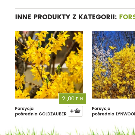
INNE PRODUKTY Z KATEGORII:
FOR
21,00
PLN
Forsycja
Forsycja
pośrednia GOLDZAUBER
pośrednia LYNWOO