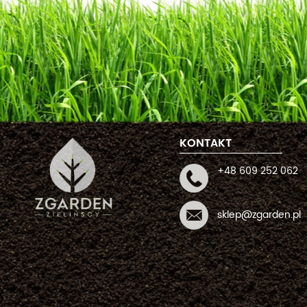
KONTAKT
+48 609 252 062
sklep@zgarden.pl